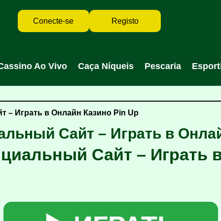
Conecte-se
Registo
Cassino Ao Vivo
Caça Níqueis
Pescaria
Esport
 – Играть в Онлайн Казино Pin Up
льный Сайт – Играть в Онлай
циальный Сайт – Играть в