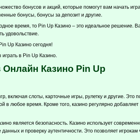
ножество бонусов и акций, которые помогут вам начать игр
енные бонусы, бонусы за депозит и другие.
дное время, то Pin Up Казино – это идеальное решение. Ва
ть удовольствие.
Pin Up Казино сегодня!
 играть в Pin Up Казино.
 Онлайн Казино Pin Up
р, включая слоты, карточные игры, рулетку и другие. Это п
ой в любое время. Кроме того, казино регулярно добавляет
зино является безопасность. Казино использует современн
данных и проверку аутентичности. Это позволяет игрокам ч