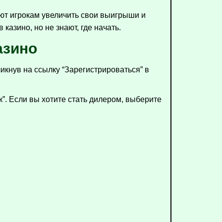
ют игрокам увеличить свои выигрыши и
казино, но не знают, где начать.
азино
икнув на ссылку “Зарегистрироваться” в
к”. Если вы хотите стать дилером, выберите