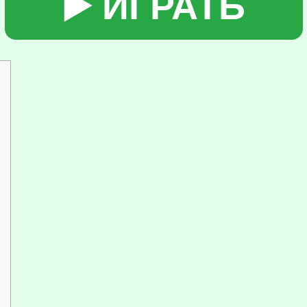
▶️ ИГРАТЬ