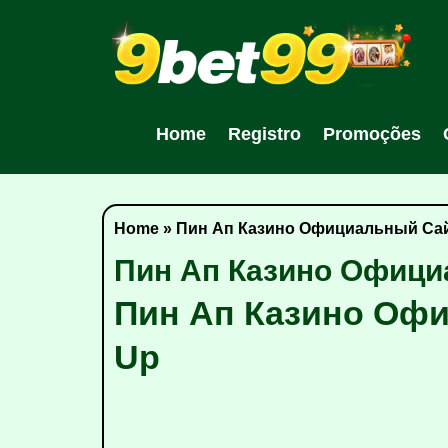
Home
Registro
Promoções
Home
»
Пин Ап Казино Официальный Сайт
Пин Ап Казино Официа
Пин Ап Казино Офи
Up