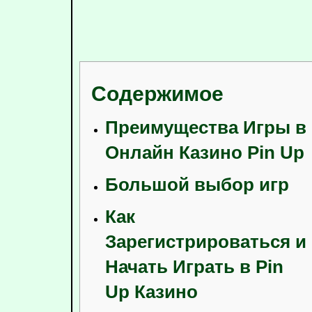
Содержимое
Преимущества Игры в
Онлайн Казино Pin Up
Большой выбор игр
Как
Зарегистрироваться и
Начать Играть в Pin
Up Казино