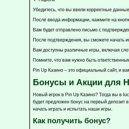
Убедитесь, что вы ввели корректные данные
После ввода информации, нажмите на кнопк
Вам будет отправлено письмо с подтвержде
После подтверждения, вы сможете начать иг
Вам доступны различные игры, включая слоты
Помните, что вам нужно быть ответственным
Pin Up Казино – это официальный сайт, и в
Бонусы и Акции для Н
Новый игрок в Pin Up Казино? Тогда вы в lu
будет предложен бонус на первый депозит в
начать играть и испытать наши игры.
Как получить бонус?