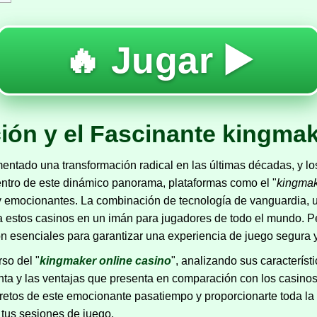
🔥 Jugar ▶️
ión y el Fascinante kingmak
mentado una transformación radical en las últimas décadas, y l
ntro de este dinámico panorama, plataformas como el
kingmak
y emocionantes. La combinación de tecnología de vanguardia, 
 a estos casinos en un imán para jugadores de todo el mundo. P
 esenciales para garantizar una experiencia de juego segura y 
erso del
kingmaker online casino
, analizando sus característ
ta y las ventajas que presenta en comparación con los casino
cretos de este emocionante pasatiempo y proporcionarte toda la
 tus sesiones de juego.