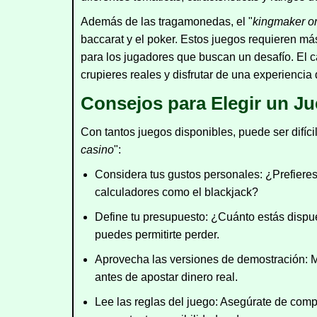
Además de las tragamonedas, el
kingmaker on
baccarat y el poker. Estos juegos requieren má
para los jugadores que buscan un desafío. El c
crupieres reales y disfrutar de una experiencia
Consejos para Elegir un Ju
Con tantos juegos disponibles, puede ser difíc
casino
:
Considera tus gustos personales: ¿Prefieres
calculadores como el blackjack?
Define tu presupuesto: ¿Cuánto estás dispue
puedes permitirte perder.
Aprovecha las versiones de demostración: M
antes de apostar dinero real.
Lee las reglas del juego: Asegúrate de comp