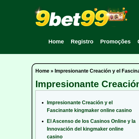
Home
Registro
Promoções
Home
»
Impresionante Creación y el Fascin
Impresionante Creación
Impresionante Creación y el
Fascinante kingmaker online casino
El Ascenso de los Casinos Online y la
Innovación del kingmaker online
casino