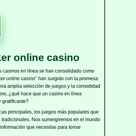
er online casino
os casinos en línea se han consolidado como
er online casino
han surgido con la promesa
una amplia selección de juegos y la comodidad
ero, ¿qué hace que un casino en línea
gratificante?
icas principales, los juegos más populares que
s tradicionales. Nos sumergiremos en el mundo
 información que necesitas para tomar