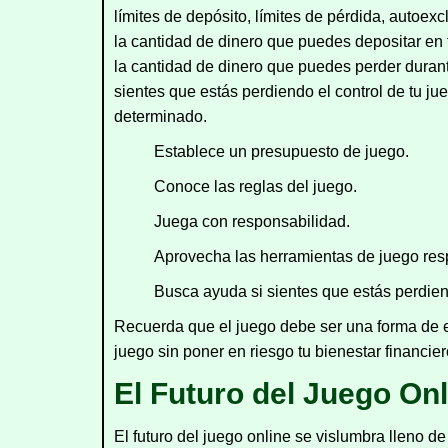
límites de depósito, límites de pérdida, autoex
la cantidad de dinero que puedes depositar en 
la cantidad de dinero que puedes perder duran
sientes que estás perdiendo el control de tu j
determinado.
Establece un presupuesto de juego.
Conoce las reglas del juego.
Juega con responsabilidad.
Aprovecha las herramientas de juego res
Busca ayuda si sientes que estás perdiend
Recuerda que el juego debe ser una forma de e
juego sin poner en riesgo tu bienestar financier
El Futuro del Juego Onl
El futuro del juego online se vislumbra lleno de