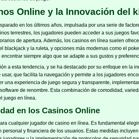
nos Online y la Innovación del 
sparado en los últimos años, impulsada por una serie de factores
inos terrestres, los jugadores pueden acceder a sus juegos fav
orarios de apertura. Además, los casinos en línea suelen ofrec
 blackjack y la ruleta, y opciones más modernas como el poker 
 encontrar siempre algo que se adapte a sus gustos y preferenc
n a esta tendencia, y se ha destacado por su enfoque en la inn
 de usar, que facilita la navegación y permite a los jugadores e
er una experiencia de juego segura y transparente, implement
software de renombre. Esta combinación de comodidad, varieda
el juego en línea.
idad en los Casinos Online
ara cualquier jugador de casino en línea. Es fundamental eleg
n personal y financiera de los usuarios. Estas medidas incluyen
os jugadores y la implementación de protocolos de seguridad par