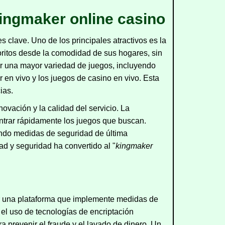
kingmaker online casino
 clave. Uno de los principales atractivos es la
oritos desde la comodidad de sus hogares, sin
er una mayor variedad de juegos, incluyendo
en vivo y los juegos de casino en vivo. Esta
ias.
ovación y la calidad del servicio. La
ncontrar rápidamente los juegos que buscan.
ando medidas de seguridad de última
d y seguridad ha convertido al
kingmaker
ir una plataforma que implemente medidas de
 el uso de tecnologías de encriptación
a prevenir el fraude y el lavado de dinero. Un