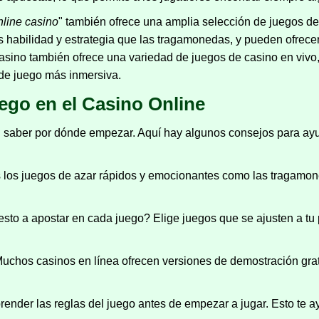
line casino
también ofrece una amplia selección de juegos de m
s habilidad y estrategia que las tragamonedas, y pueden ofrece
asino también ofrece una variedad de juegos de casino en vivo,
 de juego más inmersiva.
ego en el Casino Online
il saber por dónde empezar. Aquí hay algunos consejos para ayu
 los juegos de azar rápidos y emocionantes como las tragamone
sto a apostar en cada juego? Elige juegos que se ajusten a tu 
uchos casinos en línea ofrecen versiones de demostración gratu
render las reglas del juego antes de empezar a jugar. Esto te 