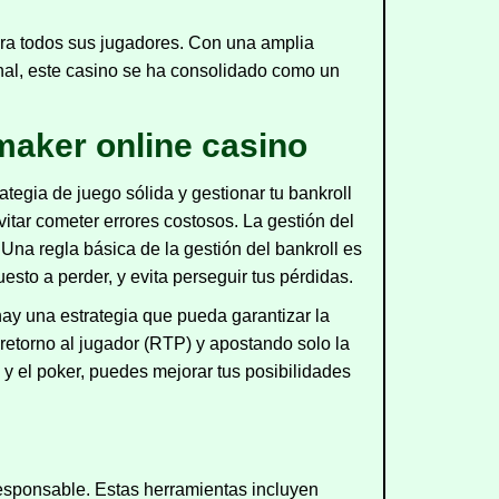
ara todos sus jugadores. Con una amplia
onal, este casino se ha consolidado como un
gmaker online casino
ategia de juego sólida y gestionar tu bankroll
itar cometer errores costosos. La gestión del
. Una regla básica de la gestión del bankroll es
sto a perder, y evita perseguir tus pérdidas.
ay una estrategia que pueda garantizar la
retorno al jugador (RTP) y apostando solo la
 y el poker, puedes mejorar tus posibilidades
responsable. Estas herramientas incluyen