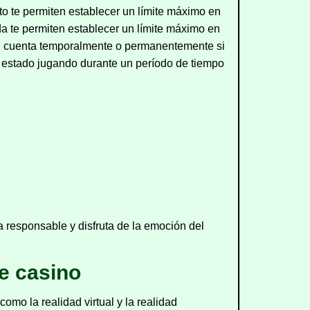
ito te permiten establecer un límite máximo en
da te permiten establecer un límite máximo en
 tu cuenta temporalmente o permanentemente si
as estado jugando durante un período de tiempo
 responsable y disfruta de la emoción del
ne casino
omo la realidad virtual y la realidad