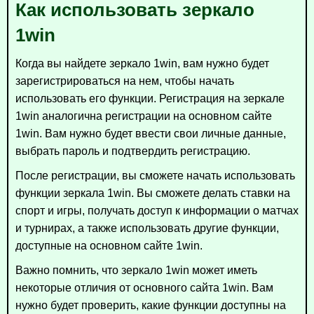
Как использовать зеркало
1win
Когда вы найдете зеркало 1win, вам нужно будет
зарегистрироваться на нем, чтобы начать
использовать его функции. Регистрация на зеркале
1win аналогична регистрации на основном сайте
1win. Вам нужно будет ввести свои личные данные,
выбрать пароль и подтвердить регистрацию.
После регистрации, вы сможете начать использовать
функции зеркала 1win. Вы сможете делать ставки на
спорт и игры, получать доступ к информации о матчах
и турнирах, а также использовать другие функции,
доступные на основном сайте 1win.
Важно помнить, что зеркало 1win может иметь
некоторые отличия от основного сайта 1win. Вам
нужно будет проверить, какие функции доступны на