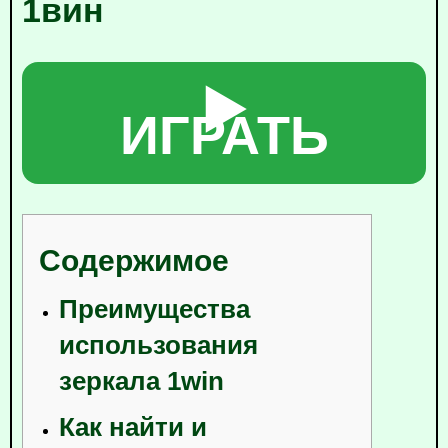
1вин
▶️
ИГРАТЬ
Содержимое
Преимущества
использования
зеркала 1win
Как найти и