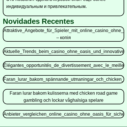
индивидуальным и привлекательным.
Novidades Recentes
Attraktive_Angebote_für_Spieler_mit_online_casino_ohne_
– копія
Aktuelle_Trends_beim_casino_ohne_oasis_und_innovative
Élégantes_opportunités_de_divertissement_avec_le_meilleu
Faran_lurar_bakom_spännande_utmaningar_och_chicken_
Faran lurar bakom kulisserna med chicken road game
gambling och lockar våghalsiga spelare
Anbieter_vergleichen_online_casino_ohne_oasis_für_siche