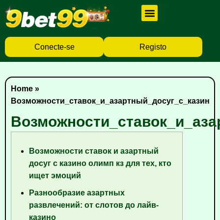
Cassino Ao Vivo
Caça Níqueis
Baixar Aplicativo
Conecte-se
Registo
Home
»
Возможности_ставок_и_азартный_досуг_с_казин
Возможности_ставок_и_аза
Возможности ставок и азартный
досуг с казино олимп кз для тех, кто
ищет эмоций
Разнообразие азартных
развлечений: от слотов до лайв-
казино