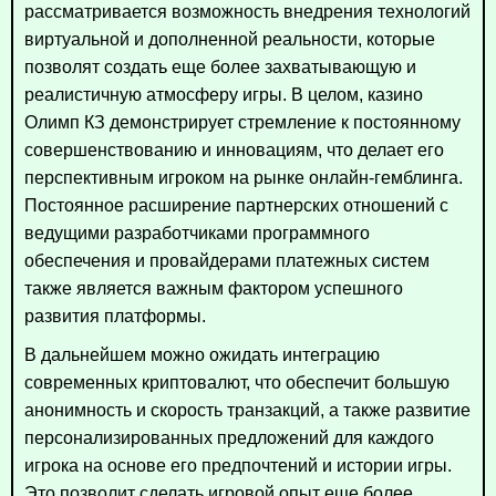
рассматривается возможность внедрения технологий
виртуальной и дополненной реальности, которые
позволят создать еще более захватывающую и
реалистичную атмосферу игры. В целом, казино
Олимп КЗ демонстрирует стремление к постоянному
совершенствованию и инновациям, что делает его
перспективным игроком на рынке онлайн-гемблинга.
Постоянное расширение партнерских отношений с
ведущими разработчиками программного
обеспечения и провайдерами платежных систем
также является важным фактором успешного
развития платформы.
В дальнейшем можно ожидать интеграцию
современных криптовалют, что обеспечит большую
анонимность и скорость транзакций, а также развитие
персонализированных предложений для каждого
игрока на основе его предпочтений и истории игры.
Это позволит сделать игровой опыт еще более