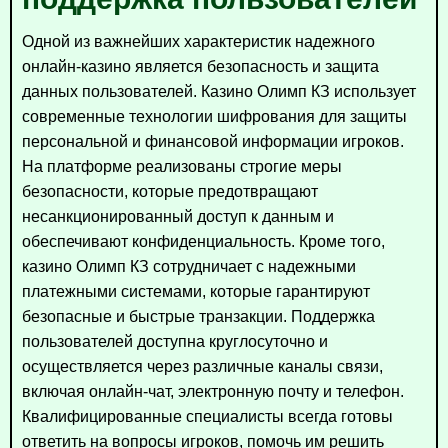
Одной из важнейших характеристик надежного
онлайн-казино является безопасность и защита
данных пользователей. Казино Олимп КЗ использует
современные технологии шифрования для защиты
персональной и финансовой информации игроков.
На платформе реализованы строгие меры
безопасности, которые предотвращают
несанкционированный доступ к данным и
обеспечивают конфиденциальность. Кроме того,
казино Олимп КЗ сотрудничает с надежными
платежными системами, которые гарантируют
безопасные и быстрые транзакции. Поддержка
пользователей доступна круглосуточно и
осуществляется через различные каналы связи,
включая онлайн-чат, электронную почту и телефон.
Квалифицированные специалисты всегда готовы
ответить на вопросы игроков, помочь им решить