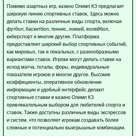
Помимо азартных игр, казино Олимп КЗ предлагает
широкую линию спортивных ставок. Здесь можно
делать ставки на различные виды спорта, включая
футбол, баскетбол, теннис, хоккей, волейбол,
киберспорт и многие другие. Платформа
предоставляет широкий выбор спортивных событий,
как мировых, так и локальных, с разнообразными
вариантами ставок. Игроки могут делать ставки на
исход матча, тоталы, форы, индивидуальные
показатели игроков и многое другое. Высокие
коэффициенты, оперативное обновление
информации и удобный интерфейс делают
спортивные ставки в казино Олимп КЗ
привлекательным выбором для любителей спорта и
ставок. Также доступны различные виды экспрессов
и систем, что позволяет игрокам создавать более
сложные и потенциально выигрышные комбинации.