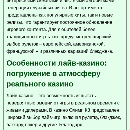
интересными сюжетами и честными алгоритмами
генерации случайных чисел. В ассортименте
представлены как популярные хиты, так и новые
релизы, что гарантирует постоянное обновление
игрового контента. Для любителей более
традиционных игр также предусмотрен широкий
выбор рулеток – европейской, американской,
французской – и различных вариаций блэкджека.
Особенности лайв-казино:
погружение в атмосферу
реального казино
Лайв-казино – это возможность испытать
невероятные эмоции от игры в реальном времени с
живыми дилерами. В казино Олимп КЗ представлен
широкий выбор лайв-игр, включая рулетку, блэкджек,
баккару, покер и другие. Благодаря