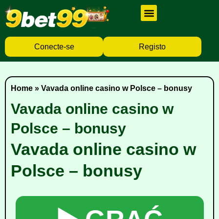
Cassino Ao Vivo
Caça Níqueis
Baixar Aplicativo
Conecte-se
Registo
Home
»
Vavada online casino w Polsce – bonusy
Vavada online casino w
Polsce – bonusy
Vavada online casino w
Polsce – bonusy