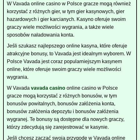
W Vavada online casino w Polsce gracze mogą również
korzystać z różnych gier, w tym gier kasynowych, gier
hazardowych i gier karcianych. Kasyno oferuje swoim
graczy wiele możliwości wygrania, a także wiele
sposobów naładowania konta.
Jeśli szukasz najlepszego online kasyna, które oferuje
atrakcyjne bonusy, to Vavada jest idealnym wyborem. W
Polsce Vavada jest coraz popularniejszym kasynem
online, które oferuje swoim graczy wiele możliwości
wygrania.
W Vavada
vavada casino
online casino w Polsce
gracze mogą korzystać z różnych bonusów, w tym
bonusów powitalnych, bonusów załóżenia konta,
bonusów załóżenia depozytu i bonusów załóżenia
wygranej. Te bonusy są dostępne dla nowych graczy,
którzy zdecydują się zarejestrować w kasynie.
Jeśli chcesz zacząć swoją przygodę w Vavada online