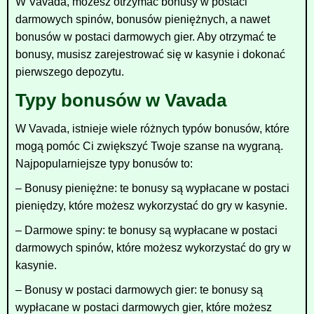
W Vavada, możesz otrzymać bonusy w postaci
darmowych spinów, bonusów pieniężnych, a nawet
bonusów w postaci darmowych gier. Aby otrzymać te
bonusy, musisz zarejestrować się w kasynie i dokonać
pierwszego depozytu.
Typy bonusów w Vavada
W Vavada, istnieje wiele różnych typów bonusów, które
mogą pomóc Ci zwiększyć Twoje szanse na wygraną.
Najpopularniejsze typy bonusów to:
– Bonusy pieniężne: te bonusy są wypłacane w postaci
pieniędzy, które możesz wykorzystać do gry w kasynie.
– Darmowe spiny: te bonusy są wypłacane w postaci
darmowych spinów, które możesz wykorzystać do gry w
kasynie.
– Bonusy w postaci darmowych gier: te bonusy są
wypłacane w postaci darmowych gier, które możesz