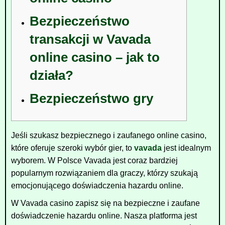
Bezpieczeństwo
transakcji w Vavada
online casino – jak to
działa?
Bezpieczeństwo gry
Jeśli szukasz bezpiecznego i zaufanego online casino,
które oferuje szeroki wybór gier, to
vavada
jest idealnym
wyborem. W Polsce Vavada jest coraz bardziej
popularnym rozwiązaniem dla graczy, którzy szukają
emocjonującego doświadczenia hazardu online.
W Vavada casino zapisz się na bezpieczne i zaufane
doświadczenie hazardu online. Nasza platforma jest