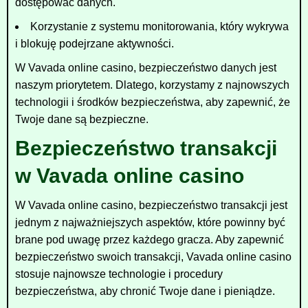
dostępować danych.
Korzystanie z systemu monitorowania, który wykrywa
i blokuję podejrzane aktywności.
W Vavada online casino, bezpieczeństwo danych jest
naszym priorytetem. Dlatego, korzystamy z najnowszych
technologii i środków bezpieczeństwa, aby zapewnić, że
Twoje dane są bezpieczne.
Bezpieczeństwo transakcji
w Vavada online casino
W Vavada online casino, bezpieczeństwo transakcji jest
jednym z najważniejszych aspektów, które powinny być
brane pod uwagę przez każdego gracza. Aby zapewnić
bezpieczeństwo swoich transakcji, Vavada online casino
stosuje najnowsze technologie i procedury
bezpieczeństwa, aby chronić Twoje dane i pieniądze.