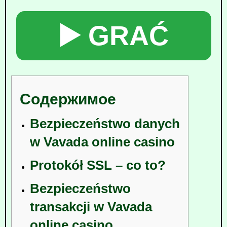
▶️ GRAĆ
Содержимое
Bezpieczeństwo danych
w Vavada online casino
Protokół SSL – co to?
Bezpieczeństwo
transakcji w Vavada
online casino