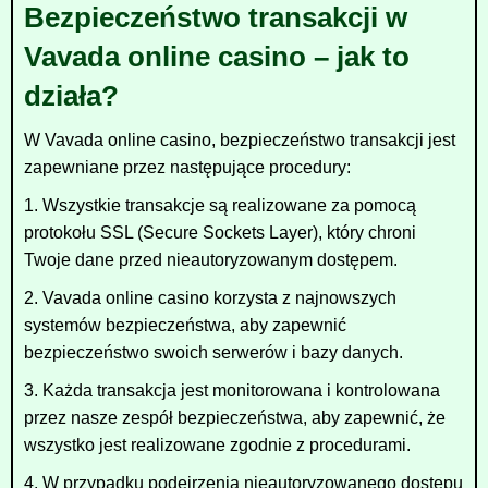
Bezpieczeństwo transakcji w
Vavada online casino – jak to
działa?
W Vavada online casino, bezpieczeństwo transakcji jest
zapewniane przez następujące procedury:
1. Wszystkie transakcje są realizowane za pomocą
protokołu SSL (Secure Sockets Layer), który chroni
Twoje dane przed nieautoryzowanym dostępem.
2. Vavada online casino korzysta z najnowszych
systemów bezpieczeństwa, aby zapewnić
bezpieczeństwo swoich serwerów i bazy danych.
3. Każda transakcja jest monitorowana i kontrolowana
przez nasze zespół bezpieczeństwa, aby zapewnić, że
wszystko jest realizowane zgodnie z procedurami.
4. W przypadku podejrzenia nieautoryzowanego dostępu