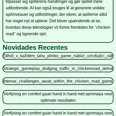
tilpasser sig spillerens handlinger og gør spillet mere
udfordrende. AI kan også bruges til at generere unikke
spilniveauer og udfordringer, der sikrer, at spillerne altid
har noget nyt at opleve. Det bliver spændende at se,
hvordan disse teknologier vil forme fremtiden for "chicken
road" og lignende spil.
Novidades Recentes
Štěstí_v_každém_tahu_plinko_game_nabízí_vzrušující_záb
Strategic_gameplay_dodging_traffic_in_chickenroad_delivers
Intense_challenges_await_within_the_chicken_road_game_f
Verfijning en comfort gaan hand in hand met spinmaya voor
optimale resultaten
Verfijning en comfort gaan hand in hand met spinmaya voor