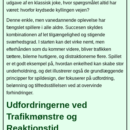
udgave af en klassisk joke, hvor spørgsmålet altid har
været: hvorfor krydsede kyllingen vejen?
Denne enkle, men vanedannende oplevelse har
fængslet spillere i alle aldre. Succesen skyldes
kombinationen af let tilgængelighed og stigende
sværhedsgrad. I starten kan det virke nemt, men
efterhånden som du kommer videre, bliver trafikken
tættere, bilerne hurtigere, og distraktionerne flere. Spillet
er et godt eksempel på, hvordan enkelhed kan skabe stor
underholdning, og det illustrerer også de grundlæggende
principper for spildesign, der fokuserer på udfordring,
belønning og tilfredsstillelsen ved at overvinde
forhindringer.
Udfordringerne ved
Trafikmønstre og
Reaktionstid