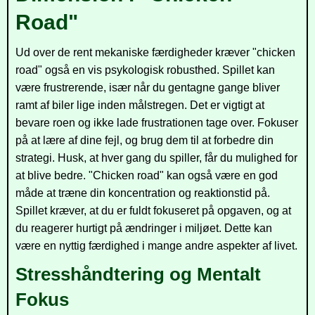
Road"
Ud over de rent mekaniske færdigheder kræver "chicken
road" også en vis psykologisk robusthed. Spillet kan
være frustrerende, især når du gentagne gange bliver
ramt af biler lige inden målstregen. Det er vigtigt at
bevare roen og ikke lade frustrationen tage over. Fokuser
på at lære af dine fejl, og brug dem til at forbedre din
strategi. Husk, at hver gang du spiller, får du mulighed for
at blive bedre. "Chicken road" kan også være en god
måde at træne din koncentration og reaktionstid på.
Spillet kræver, at du er fuldt fokuseret på opgaven, og at
du reagerer hurtigt på ændringer i miljøet. Dette kan
være en nyttig færdighed i mange andre aspekter af livet.
Stresshåndtering og Mentalt
Fokus