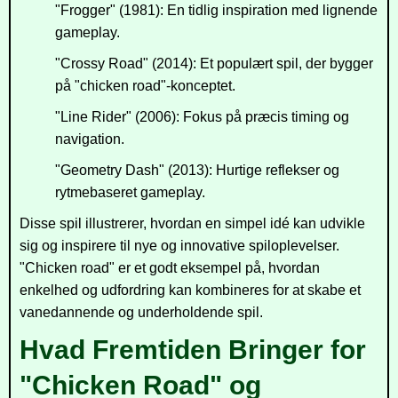
"Frogger" (1981): En tidlig inspiration med lignende
gameplay.
"Crossy Road" (2014): Et populært spil, der bygger
på "chicken road"-konceptet.
"Line Rider" (2006): Fokus på præcis timing og
navigation.
"Geometry Dash" (2013): Hurtige reflekser og
rytmebaseret gameplay.
Disse spil illustrerer, hvordan en simpel idé kan udvikle
sig og inspirere til nye og innovative spiloplevelser.
"Chicken road" er et godt eksempel på, hvordan
enkelhed og udfordring kan kombineres for at skabe et
vanedannende og underholdende spil.
Hvad Fremtiden Bringer for
"Chicken Road" og