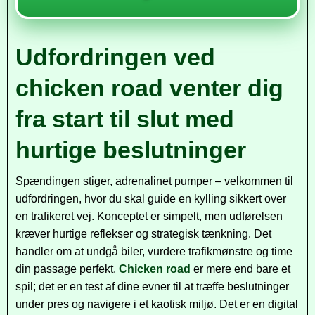
Udfordringen ved
chicken road venter dig
fra start til slut med
hurtige beslutninger
Spændingen stiger, adrenalinet pumper – velkommen til
udfordringen, hvor du skal guide en kylling sikkert over
en trafikeret vej. Konceptet er simpelt, men udførelsen
kræver hurtige reflekser og strategisk tænkning. Det
handler om at undgå biler, vurdere trafikmønstre og time
din passage perfekt.
Chicken road
er mere end bare et
spil; det er en test af dine evner til at træffe beslutninger
under pres og navigere i et kaotisk miljø. Det er en digital