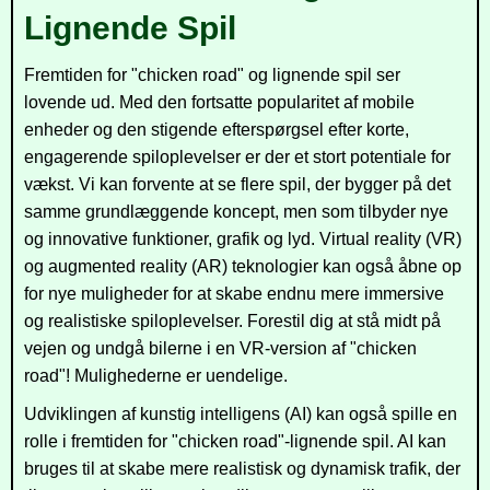
Lignende Spil
Fremtiden for "chicken road" og lignende spil ser
lovende ud. Med den fortsatte popularitet af mobile
enheder og den stigende efterspørgsel efter korte,
engagerende spiloplevelser er der et stort potentiale for
vækst. Vi kan forvente at se flere spil, der bygger på det
samme grundlæggende koncept, men som tilbyder nye
og innovative funktioner, grafik og lyd. Virtual reality (VR)
og augmented reality (AR) teknologier kan også åbne op
for nye muligheder for at skabe endnu mere immersive
og realistiske spiloplevelser. Forestil dig at stå midt på
vejen og undgå bilerne i en VR-version af "chicken
road"! Mulighederne er uendelige.
Udviklingen af kunstig intelligens (AI) kan også spille en
rolle i fremtiden for "chicken road"-lignende spil. AI kan
bruges til at skabe mere realistisk og dynamisk trafik, der