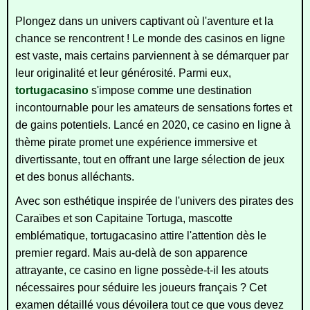
Plongez dans un univers captivant où l'aventure et la
chance se rencontrent ! Le monde des casinos en ligne
est vaste, mais certains parviennent à se démarquer par
leur originalité et leur générosité. Parmi eux,
tortugacasino
s'impose comme une destination
incontournable pour les amateurs de sensations fortes et
de gains potentiels. Lancé en 2020, ce casino en ligne à
thème pirate promet une expérience immersive et
divertissante, tout en offrant une large sélection de jeux
et des bonus alléchants.
Avec son esthétique inspirée de l'univers des pirates des
Caraïbes et son Capitaine Tortuga, mascotte
emblématique,
tortugacasino
attire l'attention dès le
premier regard. Mais au-delà de son apparence
attrayante, ce casino en ligne possède-t-il les atouts
nécessaires pour séduire les joueurs français ? Cet
examen détaillé vous dévoilera tout ce que vous devez