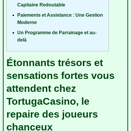
Capitaine Redoutable
Paiements et Assistance : Une Gestion
Moderne
Un Programme de Parrainage et au-
delà
Étonnants trésors et
sensations fortes vous
attendent chez
TortugaCasino, le
repaire des joueurs
chanceux