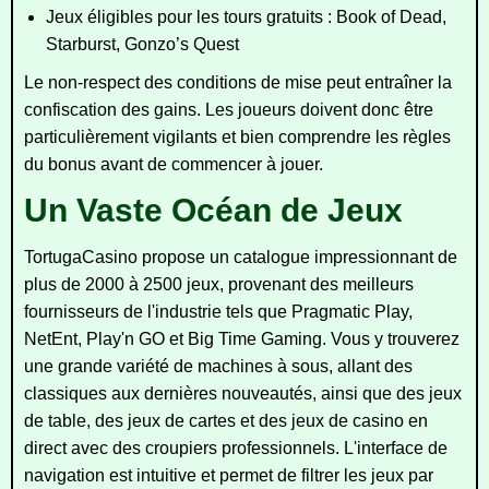
Jeux éligibles pour les tours gratuits : Book of Dead,
Starburst, Gonzo’s Quest
Le non-respect des conditions de mise peut entraîner la
confiscation des gains. Les joueurs doivent donc être
particulièrement vigilants et bien comprendre les règles
du bonus avant de commencer à jouer.
Un Vaste Océan de Jeux
TortugaCasino propose un catalogue impressionnant de
plus de 2000 à 2500 jeux, provenant des meilleurs
fournisseurs de l'industrie tels que Pragmatic Play,
NetEnt, Play'n GO et Big Time Gaming. Vous y trouverez
une grande variété de machines à sous, allant des
classiques aux dernières nouveautés, ainsi que des jeux
de table, des jeux de cartes et des jeux de casino en
direct avec des croupiers professionnels. L'interface de
navigation est intuitive et permet de filtrer les jeux par