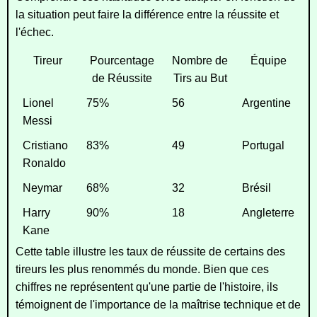
la situation peut faire la différence entre la réussite et
l'échec.
Tireur
Pourcentage
Nombre de
Équipe
de Réussite
Tirs au But
Lionel
75%
56
Argentine
Messi
Cristiano
83%
49
Portugal
Ronaldo
Neymar
68%
32
Brésil
Harry
90%
18
Angleterre
Kane
Cette table illustre les taux de réussite de certains des
tireurs les plus renommés du monde. Bien que ces
chiffres ne représentent qu'une partie de l'histoire, ils
témoignent de l'importance de la maîtrise technique et de