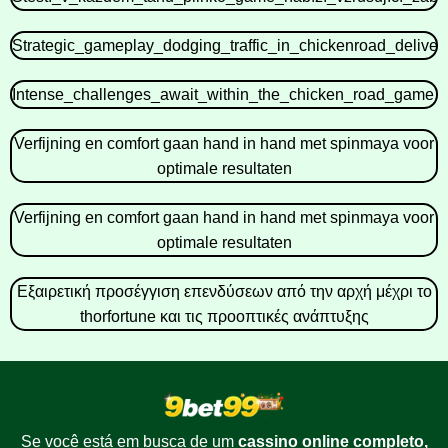
Strategic_gameplay_dodging_traffic_in_chickenroad_delivers
Intense_challenges_await_within_the_chicken_road_game_f
Verfijning en comfort gaan hand in hand met spinmaya voor
optimale resultaten
Verfijning en comfort gaan hand in hand met spinmaya voor
optimale resultaten
Εξαιρετική προσέγγιση επενδύσεων από την αρχή μέχρι το
thorfortune και τις προοπτικές ανάπτυξης
Se você está em busca de um
cassino online completo,