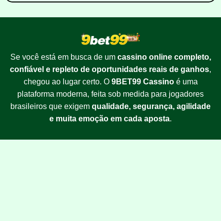
Se você está em busca de um
cassino online completo,
confiável e repleto de oportunidades reais de ganhos
,
chegou ao lugar certo. O
9BET99 Cassino
é uma
plataforma moderna, feita sob medida para jogadores
brasileiros que exigem
qualidade, segurança, agilidade
e muita emoção em cada aposta
.