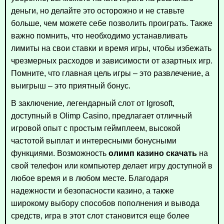
деньги, но делайте это осторожно и не ставьте
больше, чем можете себе позволить проиграть. Также
важно помнить, что необходимо устанавливать
лимиты на свои ставки и время игры, чтобы избежать
чрезмерных расходов и зависимости от азартных игр.
Помните, что главная цель игры – это развлечение, а
выигрыш – это приятный бонус.
В заключение, легендарный слот от Igrosoft,
доступный в Olimp Casino, предлагает отличный
игровой опыт с простым геймплеем, высокой
частотой выплат и интересными бонусными
функциями. Возможность
олимп казино скачать
на
свой телефон или компьютер делает игру доступной в
любое время и в любом месте. Благодаря
надежности и безопасности казино, а также
широкому выбору способов пополнения и вывода
средств, игра в этот слот становится еще более