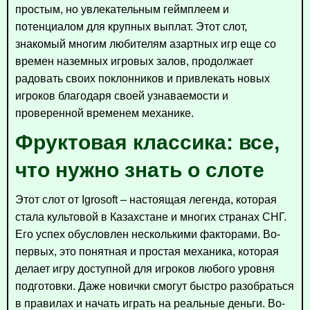
простым, но увлекательным геймплеем и
потенциалом для крупных выплат. Этот слот,
знакомый многим любителям азартных игр еще со
времен наземных игровых залов, продолжает
радовать своих поклонников и привлекать новых
игроков благодаря своей узнаваемости и
проверенной временем механике.
Фруктовая классика: все,
что нужно знать о слоте
Этот слот от Igrosoft – настоящая легенда, которая
стала культовой в Казахстане и многих странах СНГ.
Его успех обусловлен несколькими факторами. Во-
первых, это понятная и простая механика, которая
делает игру доступной для игроков любого уровня
подготовки. Даже новички смогут быстро разобраться
в правилах и начать играть на реальные деньги. Во-