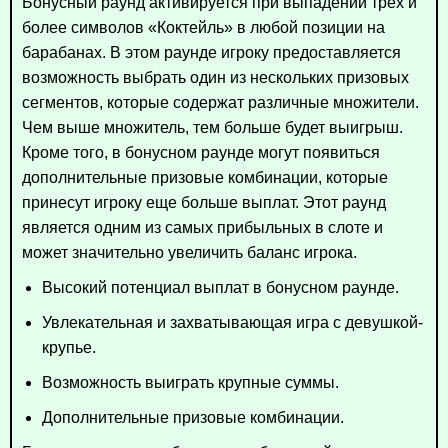
Бонусный раунд активируется при выпадении трех и
более символов «Коктейль» в любой позиции на
барабанах. В этом раунде игроку предоставляется
возможность выбрать один из нескольких призовых
сегментов, которые содержат различные множители.
Чем выше множитель, тем больше будет выигрыш.
Кроме того, в бонусном раунде могут появиться
дополнительные призовые комбинации, которые
принесут игроку еще больше выплат. Этот раунд
является одним из самых прибыльных в слоте и
может значительно увеличить баланс игрока.
Высокий потенциал выплат в бонусном раунде.
Увлекательная и захватывающая игра с девушкой-
крупье.
Возможность выиграть крупные суммы.
Дополнительные призовые комбинации.