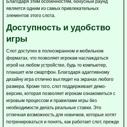
Благодаря этим особенностям, бонусный раунд
является одним из самых привлекательных
элементов этого слота.
Доступность и удобство
игры
Слот доступен в полноэкранном и мобильном
форматах, что позволяет игрокам наслаждаться
игрой на любом устройстве, будь то компьютер,
планшет или смартфон. Благодаря адаптивному
дизайну игра отлично выглядит на экранах любого
размера. Кроме того, слот поддерживает демо-
версию, которая позволяет игрокам ознакомиться с
игровым процессом и правилами игры без
необходимости делать реальные ставки. Это
отличная возможность для новичков, которые хотят
потренироваться и понять, как работает слот, прежде