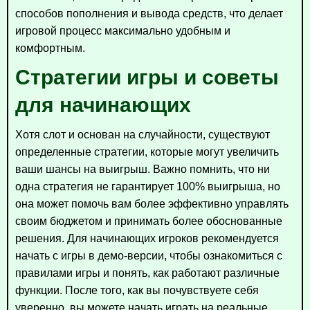
способов пополнения и вывода средств, что делает
игровой процесс максимально удобным и
комфортным.
Стратегии игры и советы
для начинающих
Хотя слот и основан на случайности, существуют
определенные стратегии, которые могут увеличить
ваши шансы на выигрыш. Важно помнить, что ни
одна стратегия не гарантирует 100% выигрыша, но
она может помочь вам более эффективно управлять
своим бюджетом и принимать более обоснованные
решения. Для начинающих игроков рекомендуется
начать с игры в демо-версии, чтобы ознакомиться с
правилами игры и понять, как работают различные
функции. После того, как вы почувствуете себя
уверенно, вы можете начать играть на реальные