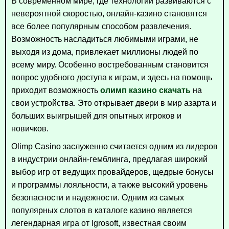
В современном мире, где технологии развиваются с
невероятной скоростью, онлайн-казино становятся
все более популярным способом развлечения.
Возможность насладиться любимыми играми, не
выходя из дома, привлекает миллионы людей по
всему миру. Особенно востребованным становится
вопрос удобного доступа к играм, и здесь на помощь
приходит возможность
олимп казино скачать
на
свои устройства. Это открывает двери в мир азарта и
больших выигрышей для опытных игроков и
новичков.
Olimp Casino заслуженно считается одним из лидеров
в индустрии онлайн-гемблинга, предлагая широкий
выбор игр от ведущих провайдеров, щедрые бонусы
и программы лояльности, а также высокий уровень
безопасности и надежности. Одним из самых
популярных слотов в каталоге казино является
легендарная игра от Igrosoft, известная своим