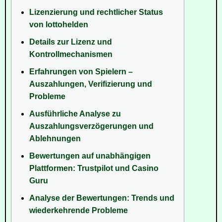
Lizenzierung und rechtlicher Status
von lottohelden
Details zur Lizenz und
Kontrollmechanismen
Erfahrungen von Spielern –
Auszahlungen, Verifizierung und
Probleme
Ausführliche Analyse zu
Auszahlungsverzögerungen und
Ablehnungen
Bewertungen auf unabhängigen
Plattformen: Trustpilot und Casino
Guru
Analyse der Bewertungen: Trends und
wiederkehrende Probleme