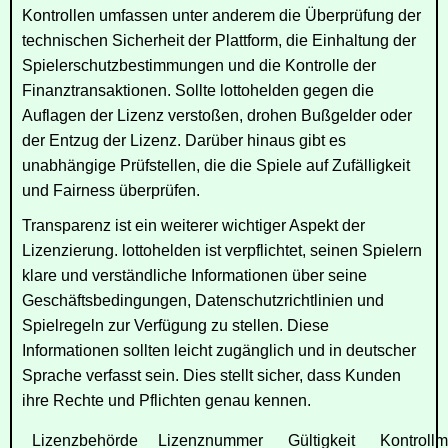
Kontrollen umfassen unter anderem die Überprüfung der
technischen Sicherheit der Plattform, die Einhaltung der
Spielerschutzbestimmungen und die Kontrolle der
Finanztransaktionen. Sollte lottohelden gegen die
Auflagen der Lizenz verstoßen, drohen Bußgelder oder
der Entzug der Lizenz. Darüber hinaus gibt es
unabhängige Prüfstellen, die die Spiele auf Zufälligkeit
und Fairness überprüfen.
Transparenz ist ein weiterer wichtiger Aspekt der
Lizenzierung. lottohelden ist verpflichtet, seinen Spielern
klare und verständliche Informationen über seine
Geschäftsbedingungen, Datenschutzrichtlinien und
Spielregeln zur Verfügung zu stellen. Diese
Informationen sollten leicht zugänglich und in deutscher
Sprache verfasst sein. Dies stellt sicher, dass Kunden
ihre Rechte und Pflichten genau kennen.
Lizenzbehörde
Lizenznummer
Gültigkeit
Kontroll