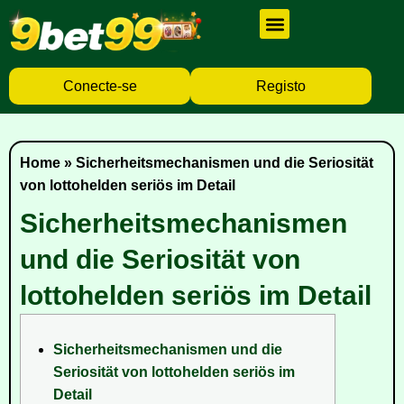
Cassino Ao Vivo
Caça Níqueis
Baixar Aplicativo
Conecte-se
Registo
Home
»
Sicherheitsmechanismen und die Seriosität
von lottohelden seriös im Detail
Sicherheitsmechanismen
und die Seriosität von
lottohelden seriös im Detail
Sicherheitsmechanismen und die
Seriosität von lottohelden seriös im
Detail