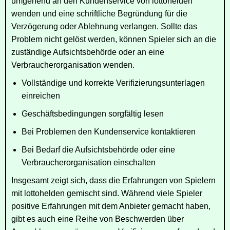
umgehend an den Kundenservice von lottohelden
wenden und eine schriftliche Begründung für die
Verzögerung oder Ablehnung verlangen. Sollte das
Problem nicht gelöst werden, können Spieler sich an die
zuständige Aufsichtsbehörde oder an eine
Verbraucherorganisation wenden.
Vollständige und korrekte Verifizierungsunterlagen
einreichen
Geschäftsbedingungen sorgfältig lesen
Bei Problemen den Kundenservice kontaktieren
Bei Bedarf die Aufsichtsbehörde oder eine
Verbraucherorganisation einschalten
Insgesamt zeigt sich, dass die Erfahrungen von Spielern
mit lottohelden gemischt sind. Während viele Spieler
positive Erfahrungen mit dem Anbieter gemacht haben,
gibt es auch eine Reihe von Beschwerden über