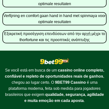
optimale resultaten
Verfijning en comfort gaan hand in hand met spinmaya voor
optimale resultaten
Εξαιρετική προσέγγιση επενδύσεων από την αρχή μέχρι το
thorfortune και τις προοπτικές ανάπτυξης
Se você está em busca de um
cassino online completo,
confiável e repleto de oportunidades reais de ganhos
,
chegou ao lugar certo. O
9BET99 Cassino
é uma
plataforma moderna, feita sob medida para jogadores
brasileiros que exigem
qualidade, segurança, agilidade
e muita emoção em cada aposta
.