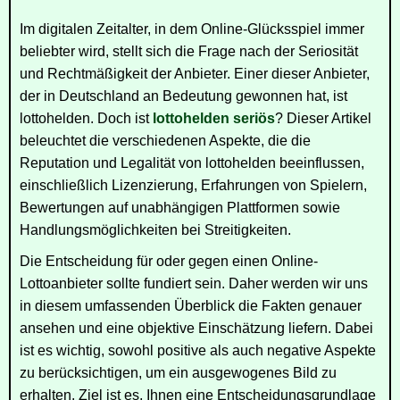
Im digitalen Zeitalter, in dem Online-Glücksspiel immer
beliebter wird, stellt sich die Frage nach der Seriosität
und Rechtmäßigkeit der Anbieter. Einer dieser Anbieter,
der in Deutschland an Bedeutung gewonnen hat, ist
lottohelden. Doch ist
lottohelden seriös
? Dieser Artikel
beleuchtet die verschiedenen Aspekte, die die
Reputation und Legalität von lottohelden beeinflussen,
einschließlich Lizenzierung, Erfahrungen von Spielern,
Bewertungen auf unabhängigen Plattformen sowie
Handlungsmöglichkeiten bei Streitigkeiten.
Die Entscheidung für oder gegen einen Online-
Lottoanbieter sollte fundiert sein. Daher werden wir uns
in diesem umfassenden Überblick die Fakten genauer
ansehen und eine objektive Einschätzung liefern. Dabei
ist es wichtig, sowohl positive als auch negative Aspekte
zu berücksichtigen, um ein ausgewogenes Bild zu
erhalten. Ziel ist es, Ihnen eine Entscheidungsgrundlage