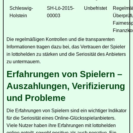
Schleswig-
SH-Lö-2015-
Unbefristet
Regelmä
Holstein
00003
Überprüf
Fairness
Finanzkon
Die regelmäßigen Kontrollen und die transparenten
Informationen tragen dazu bei, das Vertrauen der Spieler
in lottohelden zu stärken und die Seriosität des Anbieters
zu untermauern.
Erfahrungen von Spielern –
Auszahlungen, Verifizierung
und Probleme
Die Erfahrungen von Spielern sind ein wichtiger Indikator
für die Seriosität eines Online-Glücksspielanbieters.
Viele Nutzer haben ihre Erfahrungen mit lottohelden
online geteilt, sowohl positive als auch negative. Ein