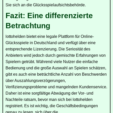
Sie sich an die Glücksspielaufsichtsbehörde.
Fazit: Eine differenzierte
Betrachtung
lottohelden bietet eine legale Plattform für Online-
Glücksspiele in Deutschland und verfügt über eine
entsprechende Lizenzierung. Die Seriosität des
Anbieters wird jedoch durch gemischte Erfahrungen von
Spielern getrübt. Während viele Nutzer die einfache
Bedienung und die große Auswahl an Spielen schätzen,
gibt es auch eine beträchtliche Anzahl von Beschwerden
über Auszahlungsverzögerungen,
Verifizierungsprobleme und mangelnden Kundenservice.
Daher ist eine sorgfältige Abwägung der Vor- und
Nachteile ratsam, bevor man sich bei lottohelden
registriert. Es ist wichtig, die Geschäftsbedingungen
genau zu lesen, sich über die