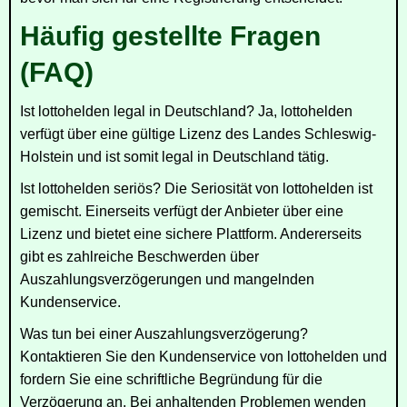
Häufig gestellte Fragen
(FAQ)
Ist lottohelden legal in Deutschland? Ja, lottohelden
verfügt über eine gültige Lizenz des Landes Schleswig-
Holstein und ist somit legal in Deutschland tätig.
Ist lottohelden seriös? Die Seriosität von lottohelden ist
gemischt. Einerseits verfügt der Anbieter über eine
Lizenz und bietet eine sichere Plattform. Andererseits
gibt es zahlreiche Beschwerden über
Auszahlungsverzögerungen und mangelnden
Kundenservice.
Was tun bei einer Auszahlungsverzögerung?
Kontaktieren Sie den Kundenservice von lottohelden und
fordern Sie eine schriftliche Begründung für die
Verzögerung an. Bei anhaltenden Problemen wenden