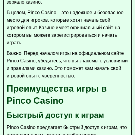
зеркало казино.
В целом, Pinco Casino – это надежное и безопасное
место для игроков, которые хотят начать свой
игровой опыт. Казино имеет официальный сайт, на
котором вы можете зарегистрироваться и начать
играть.
Важно! Перед началом игры на официальном сайте
Pinco Casino, убедитесь, что вы знакомы с условиями
и правилами казино. Это поможет вам начать свой
игровой опыт с уверенностью.
Преимущества игры в
Pinco Casino
Быстрый доступ к играм
Pinco Casino предлагает быстрый доступ к играм, что
позволяет начать играть в любое время.