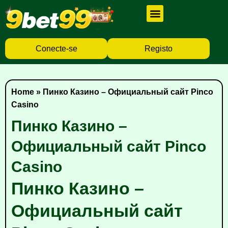
Cassino Ao Vivo
Caça Níqueis
Baixar Aplicativo
Conecte-se
Registo
Home
»
Пинко Казино – Официальный сайт Pinco
Casino
Пинко Казино –
Официальный сайт Pinco
Casino
Пинко Казино –
Официальный сайт