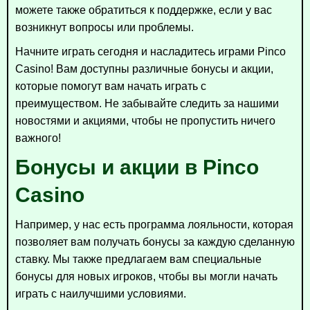
можете также обратиться к поддержке, если у вас
возникнут вопросы или проблемы.
Начните играть сегодня и насладитесь играми Pinco
Casino! Вам доступны различные бонусы и акции,
которые помогут вам начать играть с
преимуществом. Не забывайте следить за нашими
новостями и акциями, чтобы не пропустить ничего
важного!
Бонусы и акции в Pinco
Casino
Например, у нас есть программа лояльности, которая
позволяет вам получать бонусы за каждую сделанную
ставку. Мы также предлагаем вам специальные
бонусы для новых игроков, чтобы вы могли начать
играть с наилучшими условиями.