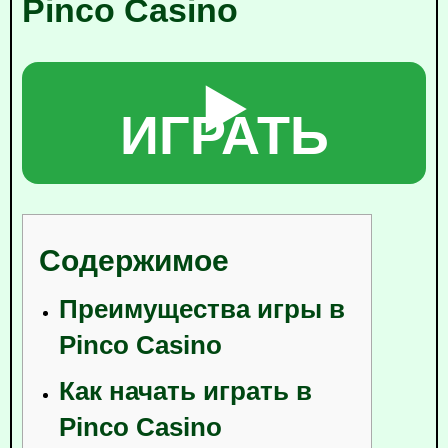
Pinco Casino
▶️
ИГРАТЬ
Содержимое
Преимущества игры в
Pinco Casino
Как начать играть в
Pinco Casino