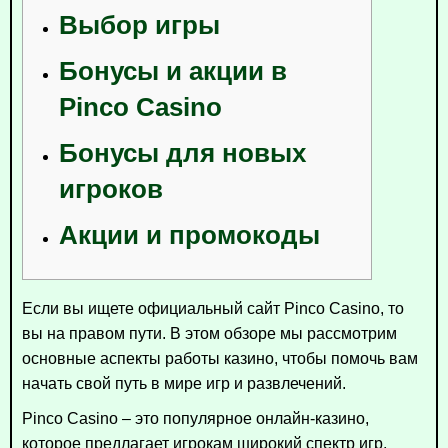
Выбор игры
Бонусы и акции в
Pinco Casino
Бонусы для новых
игроков
Акции и промокоды
Если вы ищете официальный сайт Pinco Casino, то
вы на правом пути. В этом обзоре мы рассмотрим
основные аспекты работы казино, чтобы помочь вам
начать свой путь в мире игр и развлечений.
Pinco Casino – это популярное онлайн-казино,
которое предлагает игрокам широкий спектр игр,