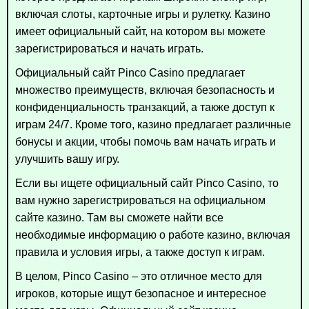
включая слоты, карточные игры и рулетку. Казино
имеет официальный сайт, на котором вы можете
зарегистрироваться и начать играть.
Официальный сайт Pinco Casino предлагает
множество преимуществ, включая безопасность и
конфиденциальность транзакций, а также доступ к
играм 24/7. Кроме того, казино предлагает различные
бонусы и акции, чтобы помочь вам начать играть и
улучшить вашу игру.
Если вы ищете официальный сайт Pinco Casino, то
вам нужно зарегистрироваться на официальном
сайте казино. Там вы сможете найти все
необходимые информацию о работе казино, включая
правила и условия игры, а также доступ к играм.
В целом, Pinco Casino – это отличное место для
игроков, которые ищут безопасное и интересное