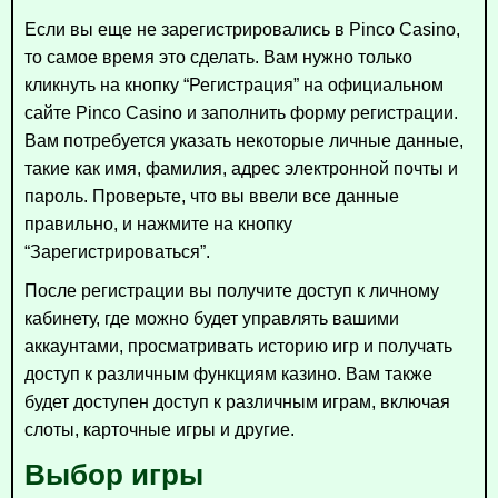
Если вы еще не зарегистрировались в Pinco Casino,
то самое время это сделать. Вам нужно только
кликнуть на кнопку “Регистрация” на официальном
сайте Pinco Casino и заполнить форму регистрации.
Вам потребуется указать некоторые личные данные,
такие как имя, фамилия, адрес электронной почты и
пароль. Проверьте, что вы ввели все данные
правильно, и нажмите на кнопку
“Зарегистрироваться”.
После регистрации вы получите доступ к личному
кабинету, где можно будет управлять вашими
аккаунтами, просматривать историю игр и получать
доступ к различным функциям казино. Вам также
будет доступен доступ к различным играм, включая
слоты, карточные игры и другие.
Выбор игры