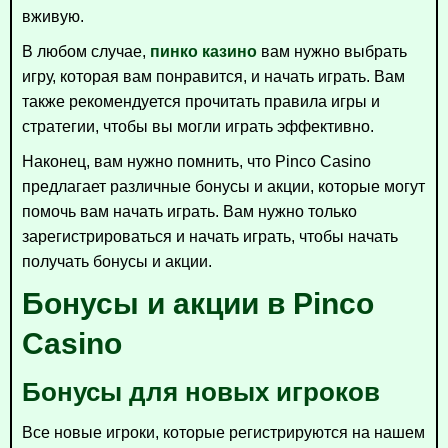
вживую.
В любом случае,
пинко казино
вам нужно выбрать
игру, которая вам понравится, и начать играть. Вам
также рекомендуется прочитать правила игры и
стратегии, чтобы вы могли играть эффективно.
Наконец, вам нужно помнить, что Pinco Casino
предлагает различные бонусы и акции, которые могут
помочь вам начать играть. Вам нужно только
зарегистрироваться и начать играть, чтобы начать
получать бонусы и акции.
Бонусы и акции в Pinco
Casino
Бонусы для новых игроков
Все новые игроки, которые регистрируются на нашем