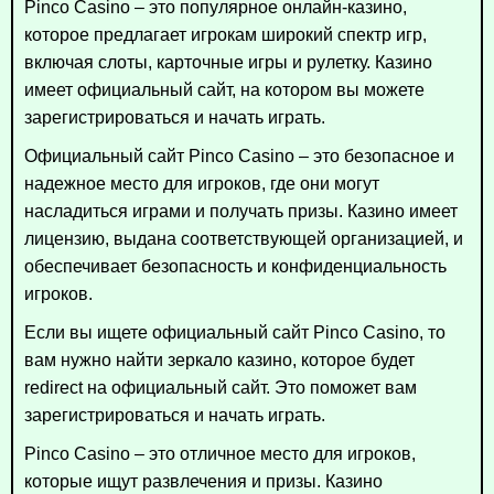
Pinco Casino – это популярное онлайн-казино,
которое предлагает игрокам широкий спектр игр,
включая слоты, карточные игры и рулетку. Казино
имеет официальный сайт, на котором вы можете
зарегистрироваться и начать играть.
Официальный сайт Pinco Casino – это безопасное и
надежное место для игроков, где они могут
насладиться играми и получать призы. Казино имеет
лицензию, выдана соответствующей организацией, и
обеспечивает безопасность и конфиденциальность
игроков.
Если вы ищете официальный сайт Pinco Casino, то
вам нужно найти зеркало казино, которое будет
redirect на официальный сайт. Это поможет вам
зарегистрироваться и начать играть.
Pinco Casino – это отличное место для игроков,
которые ищут развлечения и призы. Казино