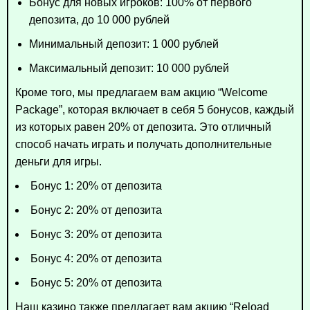
Бонус для новых игроков: 100% от первого
депозита, до 10 000 рублей
Минимальный депозит: 1 000 рублей
Максимальный депозит: 10 000 рублей
Кроме того, мы предлагаем вам акцию “Welcome
Package”, которая включает в себя 5 бонусов, каждый
из которых равен 20% от депозита. Это отличный
способ начать играть и получать дополнительные
деньги для игры.
Бонус 1: 20% от депозита
Бонус 2: 20% от депозита
Бонус 3: 20% от депозита
Бонус 4: 20% от депозита
Бонус 5: 20% от депозита
Наш казино также предлагает вам акцию “Reload