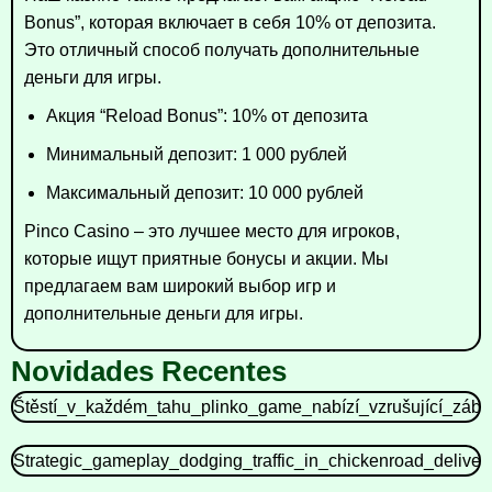
Bonus”, которая включает в себя 10% от депозита.
Это отличный способ получать дополнительные
деньги для игры.
Акция “Reload Bonus”: 10% от депозита
Минимальный депозит: 1 000 рублей
Максимальный депозит: 10 000 рублей
Pinco Casino – это лучшее место для игроков,
которые ищут приятные бонусы и акции. Мы
предлагаем вам широкий выбор игр и
дополнительные деньги для игры.
Novidades Recentes
Štěstí_v_každém_tahu_plinko_game_nabízí_vzrušující_záb
Strategic_gameplay_dodging_traffic_in_chickenroad_delivers