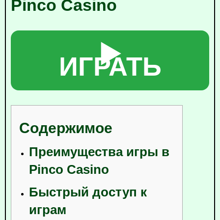
Pinco Casino
▶️
ИГРАТЬ
Содержимое
Преимущества игры в
Pinco Casino
Быстрый доступ к
играм