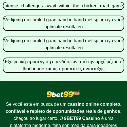
Intense_challenges_await_within_the_chicken_road_game_f
Verfijning en comfort gaan hand in hand met spinmaya voor
optimale resultaten
Verfijning en comfort gaan hand in hand met spinmaya voor
optimale resultaten
Εξαιρετική προσέγγιση επενδύσεων από την αρχή μέχρι το
thorfortune και τις προοπτικές ανάπτυξης
Se você está em busca de um
cassino online completo,
confiável e repleto de oportunidades reais de ganhos
,
chegou ao lugar certo. O
9BET99 Cassino
é uma
plataforma moderna, feita sob medida para jogadores