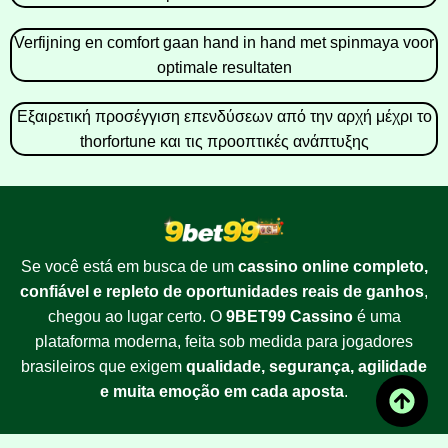
Verfijning en comfort gaan hand in hand met spinmaya voor
optimale resultaten
Εξαιρετική προσέγγιση επενδύσεων από την αρχή μέχρι το
thorfortune και τις προοπτικές ανάπτυξης
Se você está em busca de um
cassino online completo,
confiável e repleto de oportunidades reais de ganhos
,
chegou ao lugar certo. O
9BET99 Cassino
é uma
plataforma moderna, feita sob medida para jogadores
brasileiros que exigem
qualidade, segurança, agilidade
e muita emoção em cada aposta
.