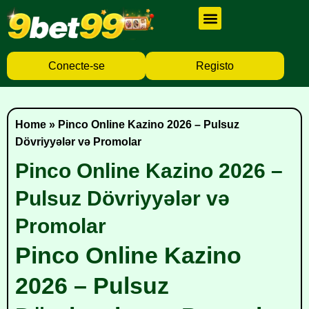
Cassino Ao Vivo
Caça Níqueis
Baixar Aplicativo
Conecte-se
Registo
Home
»
Pinco Online Kazino 2026 – Pulsuz
Dövriyyələr və Promolar
Pinco Online Kazino 2026 –
Pulsuz Dövriyyələr və
Promolar
Pinco Online Kazino
2026 – Pulsuz