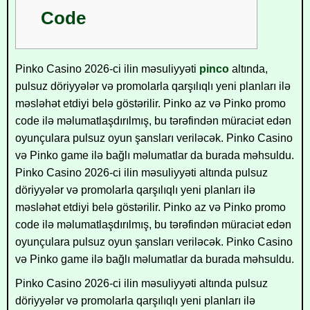
Code
Pinko Casino 2026-ci ilin məsuliyyəti
pinco
altında,
pulsuz döriyyələr və promolarla qarşılıqlı yeni planları ilə
məsləhət etdiyi belə göstərilir. Pinko az və Pinko promo
code ilə məlumatlaşdırılmış, bu tərəfindən müraciət edən
oyunçulara pulsuz oyun şansları veriləcək. Pinko Casino
və Pinko game ilə bağlı məlumatlar da burada məhsuldu.
Pinko Casino 2026-ci ilin məsuliyyəti altında pulsuz
döriyyələr və promolarla qarşılıqlı yeni planları ilə
məsləhət etdiyi belə göstərilir. Pinko az və Pinko promo
code ilə məlumatlaşdırılmış, bu tərəfindən müraciət edən
oyunçulara pulsuz oyun şansları veriləcək. Pinko Casino
və Pinko game ilə bağlı məlumatlar da burada məhsuldu.
Pinko Casino 2026-ci ilin məsuliyyəti altında pulsuz
döriyyələr və promolarla qarşılıqlı yeni planları ilə