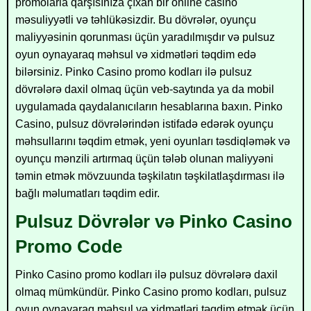
promolarla qarşısınıza çıxan bir online casino
məsuliyyətli və təhlükəsizdir. Bu dövrələr, oyunçu
maliyyəsinin qorunması üçün yaradılmışdır və pulsuz
oyun oynayaraq məhsul və xidmətləri təqdim edə
bilərsiniz. Pinko Casino promo kodları ilə pulsuz
dövrələrə daxil olmaq üçün veb-saytında ya da mobil
uygulamada qaydalanıcıların hesablarına baxın. Pinko
Casino, pulsuz dövrələrindən istifadə edərək oyunçu
məhsullarını təqdim etmək, yeni oyunları təsdiqləmək və
oyunçu mənzili artırmaq üçün tələb olunan maliyyəni
təmin etmək mövzuunda təşkilatın təşkilatlaşdırması ilə
bağlı məlumatları təqdim edir.
Pulsuz Dövrələr və Pinko Casino
Promo Code
Pinko Casino promo kodları ilə pulsuz dövrələrə daxil
olmaq mümkündür. Pinko Casino promo kodları, pulsuz
oyun oynayaraq məhsul və xidmətləri təqdim etmək üçün