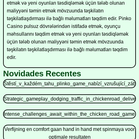
etmək və yeni oyunları təsdiqləmək üçün tələb olunan
maliyyəni təmin etmək mövzuunda təşkilatın
təşkilatlaşdırması ilə bağlı məlumatları təqdim edir. Pinko
Casino pulsuz dövrələrindən istifadə etmək, oyunçu
məhsullarını təqdim etmək və yeni oyunları təsdiqləmək
üçün tələb olunan maliyyəni təmin etmək mövzuunda
təşkilatın təşkilatlaşdırması ilə bağlı məlumatları təqdim
edir.
Novidades Recentes
Štěstí_v_každém_tahu_plinko_game_nabízí_vzrušující_záb
Strategic_gameplay_dodging_traffic_in_chickenroad_delivers
Intense_challenges_await_within_the_chicken_road_game_f
Verfijning en comfort gaan hand in hand met spinmaya voor
optimale resultaten