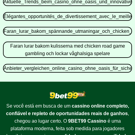
Aktuelle_Trends_beim_casino_ohne_oasis_und_innovative
Élégantes_opportunités_de_divertissement_avec_le_meilleu
Faran_lurar_bakom_spännande_utmaningar_och_chicken_
Faran lurar bakom kulisserna med chicken road game
gambling och lockar våghalsiga spelare
Anbieter_vergleichen_online_casino_ohne_oasis_für_siche
Se você está em busca de um
cassino online completo,
confiável e repleto de oportunidades reais de ganhos
,
chegou ao lugar certo. O
9BET99 Cassino
é uma
plataforma moderna, feita sob medida para jogadores