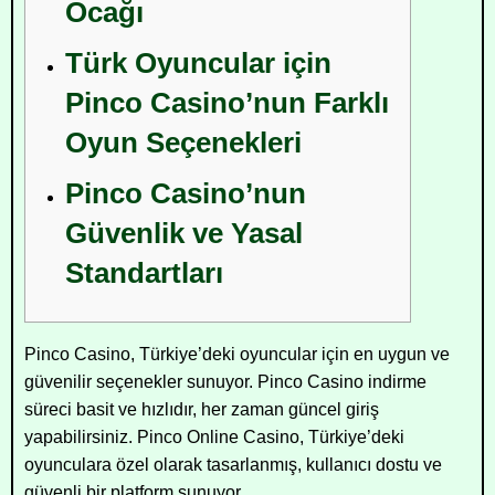
Ocağı
Türk Oyuncular için
Pinco Casino’nun Farklı
Oyun Seçenekleri
Pinco Casino’nun
Güvenlik ve Yasal
Standartları
Pinco Casino, Türkiye’deki oyuncular için en uygun ve
güvenilir seçenekler sunuyor. Pinco Casino indirme
süreci basit ve hızlıdır, her zaman güncel giriş
yapabilirsiniz. Pinco Online Casino, Türkiye’deki
oyunculara özel olarak tasarlanmış, kullanıcı dostu ve
güvenli bir platform sunuyor.