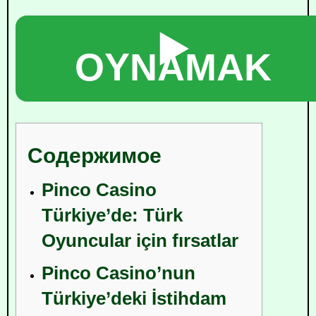
▶️
OYNAMAK
Содержимое
Pinco Casino
Türkiye’de: Türk
Oyuncular için fırsatlar
Pinco Casino’nun
Türkiye’deki İstihdam