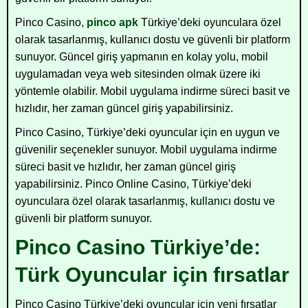
Pinco Casino,
pinco apk
Türkiye’deki oyunculara özel
olarak tasarlanmış, kullanıcı dostu ve güvenli bir platform
sunuyor. Güncel giriş yapmanın en kolay yolu, mobil
uygulamadan veya web sitesinden olmak üzere iki
yöntemle olabilir. Mobil uygulama indirme süreci basit ve
hızlıdır, her zaman güncel giriş yapabilirsiniz.
Pinco Casino, Türkiye’deki oyuncular için en uygun ve
güvenilir seçenekler sunuyor. Mobil uygulama indirme
süreci basit ve hızlıdır, her zaman güncel giriş
yapabilirsiniz. Pinco Online Casino, Türkiye’deki
oyunculara özel olarak tasarlanmış, kullanıcı dostu ve
güvenli bir platform sunuyor.
Pinco Casino Türkiye’de:
Türk Oyuncular için fırsatlar
Pinco Casino Türkiye’deki oyuncular için yeni fırsatlar