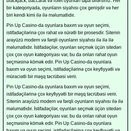
blackjack, baccarat və rolet oyunları tapa bilərsiniz. Her
bir kateqoriyada, oyunların siyahısı çox genişdir və her
biri kendi kimi ilə ilə məlumatlıdır.
Pin Up Casino-da oyunlara baxım və oyun seçimi,
istifadəçilərinə çox rahat və sürətli bir prosesdir. Sitenin
arayüzü modern və fərqli oyunların siyahısı ilə ilə ilə
məlumatlıdır. İstifadəçilər, oyunları seçmək üçün sitedən
çox çox oyun kategoriyası var, bu da onları rahat oyun
seçməsinə kömək edir. Pin Up Casino-da oyunlara
baxım və oyun seçimi, istifadəçilərinə çox keyfiyyətli və
müraciətli bir məşq təcrübəsi verir.
Pin Up Casino-da oyunlara baxım və oyun seçimi,
istifadəçilərinə çox keyfiyyətli bir məşq təcrübəsi verir.
Sitenin arayüzü modern və fərqli oyunların siyahısı ilə ilə
məlumatlıdır. İstifadəçilər, oyunları seçmək üçün sitedən
çox çox oyun kategoriyası var, bu da onları rahat oyun
seçməsinə kömək edir. Pin Up Casino-da oyunlara
baxım və oyun seçimi, istifadəçilərinə çox keyfiyyətli və