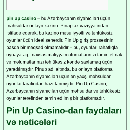
pin up casino
– bu Azərbaycanın siyahıcıları üçün
məhsuldar onlayn kazino. Pinap az vəziyyətindən
istifadə edərək, bu kazino məsuliyyətli və təhlükəsiz
oyunlar üçün ideal şəhərdir. Pin Up giriş prossesinin
basqa bir məqsəd olmamalıdır – bu, oyunları rahatlıqla
oynayaraq, məxsus maliyyə məlumatlarınızı təmin etmək
və məlumatlarınızı təhlükəsiz kəndə saxlamaq üçün
yaradılmışdır. Pinup adı altında, bu onlayn platforma
Azərbaycanın siyahıcıları üçün ən yaxşı məhsuldar
oyunlar tərəfindən hazırlanmışdır. Pin Up Casino,
Azərbaycanın siyahıcıları üçün məhsuldar və təhlükəsiz
oyunlar tərəfindən təmin edilmiş bir platformadır.
Pin Up Casino-dan faydaları
və nəticələri