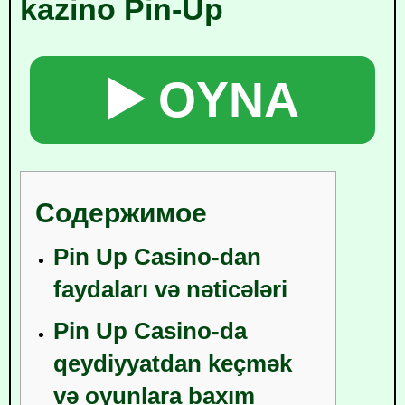
kazino Pin-Up
▶️ OYNA
Содержимое
Pin Up Casino-dan
faydaları və nəticələri
Pin Up Casino-da
qeydiyyatdan keçmək
və oyunlara baxım