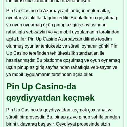
təhlükəsizlik standartları ilə hazırlanmışdır.
Pin Up Casino-da Azərbaycanlılar üçün məlumatlar,
oyunlar və təkliflər təqdim edilir. Bu platforma qoşulmaq
və oyun oynamaq üçün pinup az giriş sayfasından
rahatlıqla veb-saytın və ya mobil uygulamanın tərəfindən
açıla bilər. Pin Up Casino Azərbaycan dilində təqdim
olunmuş oyunlar təhlükəsiz və sürətli oynanır, çünki Pin
Up Casino tərəfindən təhlükəsizlik standartları ilə
hazırlanmışdır. Bu platforma qoşulmaq və oyun oynamaq
üçün pinup az giriş sayfasından rahatlıqla veb-saytın və
ya mobil uygulamanın tərəfindən açıla bilər.
Pin Up Casino-da
qeydiyyatdan keçmək
Pin Up Casino-da qeydiyyatdan keçmək çox rahat və
sürətli bir prosesdir. Bu, pinap az və pinup səhifələrindən
birini tıklayaraq başlayır. Qeydiyyat prosesində sizin