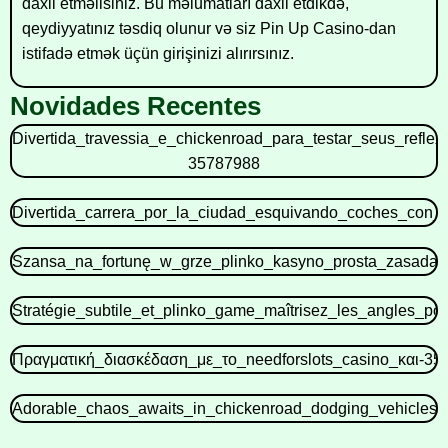
daxil etməlisiniz. Bu məlumatları daxil etdikdə,
qeydiyyatınız təsdiq olunur və siz Pin Up Casino-dan
istifadə etmək üçün girişinizi alırırsınız.
Novidades Recentes
Divertida_travessia_e_chickenroad_para_testar_seus_refle
35787988
Divertida_carrera_por_la_ciudad_esquivando_coches_con_c
Szansa_na_fortunę_w_grze_plinko_kasyno_prosta_zasada_
Stratégie_subtile_et_plinko_game_maîtrisez_les_angles_p
Πραγματική_διασκέδαση_με_το_needforslots_casino_και-35
Adorable_chaos_awaits_in_chickenroad_dodging_vehicles_