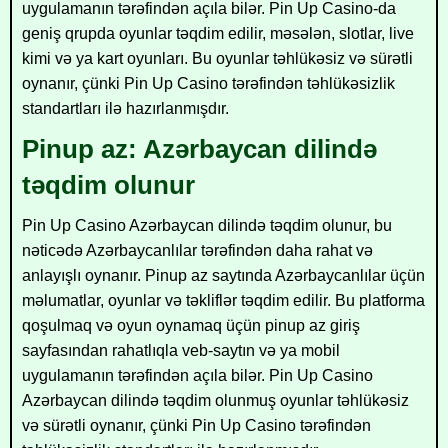
uygulamanın tərəfindən açıla bilər. Pin Up Casino-da
geniş qrupda oyunlar təqdim edilir, məsələn, slotlar, live
kimi və ya kart oyunları. Bu oyunlar təhlükəsiz və sürətli
oynanır, çünki Pin Up Casino tərəfindən təhlükəsizlik
standartları ilə hazırlanmışdır.
Pinup az: Azərbaycan dilində
təqdim olunur
Pin Up Casino Azərbaycan dilində təqdim olunur, bu
nəticədə Azərbaycanlılar tərəfindən daha rahat və
anlayışlı oynanır. Pinup az saytında Azərbaycanlılar üçün
məlumatlar, oyunlar və təkliflər təqdim edilir. Bu platforma
qoşulmaq və oyun oynamaq üçün pinup az giriş
sayfasından rahatlıqla veb-saytın və ya mobil
uygulamanın tərəfindən açıla bilər. Pin Up Casino
Azərbaycan dilində təqdim olunmuş oyunlar təhlükəsiz
və sürətli oynanır, çünki Pin Up Casino tərəfindən