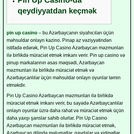
qeydiyyatdan keçmək
pin up casino
– bu Azərbaycanın siyahıcıları üçün
məhsuldar onlayn kazino. Pinap az vəziyyətindən
istifadə edərək, Pin Up Casino Azərbaycan məzmunları
ilə birlikdə müraciət etmək imkanı verir. Pin up casino və
pinup markalarının əsas məqsədi, Azərbaycan
məzmunları ilə birlikdə müraciət etmək və
Azərbaycanlılar üçün məhsuldar onlayn oyunlar təmin
etməkdir.
Pin Up Casino Azərbaycan məzmunları ilə birlikdə
müraciət etmək imkanı verir, bu sayədə Azərbaycanlılar
onlayn oyunlar üzrə daha rahat və müraciət etmək üçün
daha yaxşı şanslar sahib olurlar. Pin Up Casino
Azərbaycan məzmunları ilə birlikdə müraciət etmək,
Azərbaycan dilində məlumatlar, qaydalar və xidmətlər