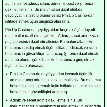
adınız, sənət adınız, sifariş adresi, e-poçt və şifrənizi
daxil etməlisiniz. Bu məlumatları daxil etdikdə,
qeydiyyatınız təsdiq olunur və siz Pin Up Casino-dan
istifadə etmək üçün girişinizi alırırsınız.
Pin Up Casino-da qeydiyyatdan keçmək üçün dəyərli
məlumatlar daxil etməliyinizdir. Adınız, sənət adınız və e-
poçt adresinizi daxil etməlisiniz. Bu məlumatlar sizin
hesabınızı təsdiq etmək üçün istifadə ediləcək və sizin
hesabınızın güvənliliqini artıracaq. Şifrənizi daxil etmək
də tələb olunur, çünki bu sizin hesabınıza giriş etmək
üçün istifadə olunacaq.
Pin Up Casino-da qeydiyyatdan keçmək üçün ilk
adımla e-poçt adresinizi daxil etməlisiniz. Bu məlumat
hesabınızı təsdiq etmək üçün istifadə ediləcək və sizin
hesabınızın güvənliliqini artıracaq.
Adınız və sənət adınız daxil etməlisiniz. Bu
məlumatlar sizin hesabınızı təsdiq etmək üçün istifadə