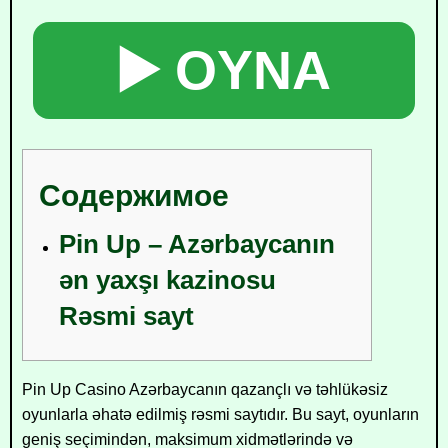
▶️ OYNA
Содержимое
Pin Up – Azərbaycanın
ən yaxşı kazinosu
Rəsmi sayt
Pin Up Casino Azərbaycanın qazançlı və təhlükəsiz
oyunlarla əhatə edilmiş rəsmi saytıdır. Bu sayt, oyunların
geniş seçimindən, maksimum xidmətlərində və