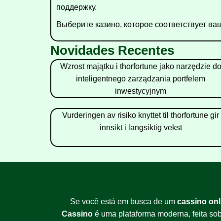
поддержку.
Выберите казино, которое соответствует в
Novidades Recentes
Wzrost majątku i thorfortune jako narzędzie d
inteligentnego zarządzania portfelem
inwestycyjnym
Vurderingen av risiko knyttet til thorfortune gir
innsikt i langsiktig vekst
Se você está em busca de um
cassino onl
Cassino
é uma plataforma moderna, feita so