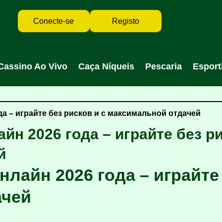
Conecte-se
Registo
Cassino Ao Vivo
Caça Níqueis
Pescaria
Esport
а – играйте без рисков и с максимальной отдачей
н 2026 года – играйте без ри
й
лайн 2026 года – играйте 
ачей