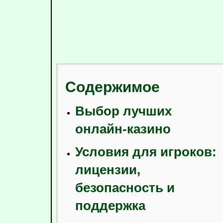
Содержимое
Выбор лучших
онлайн-казино
Условия для игроков:
лицензии,
безопасность и
поддержка