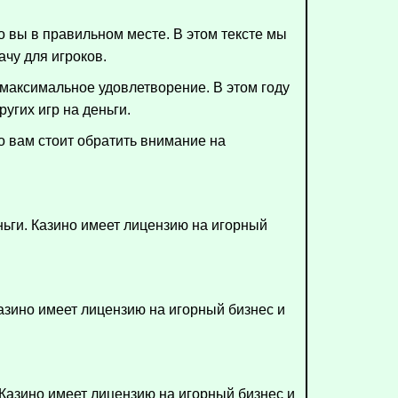
о вы в правильном месте. В этом тексте мы
чу для игроков.
 максимальное удовлетворение. В этом году
угих игр на деньги.
о вам стоит обратить внимание на
еньги. Казино имеет лицензию на игорный
 Казино имеет лицензию на игорный бизнес и
. Казино имеет лицензию на игорный бизнес и