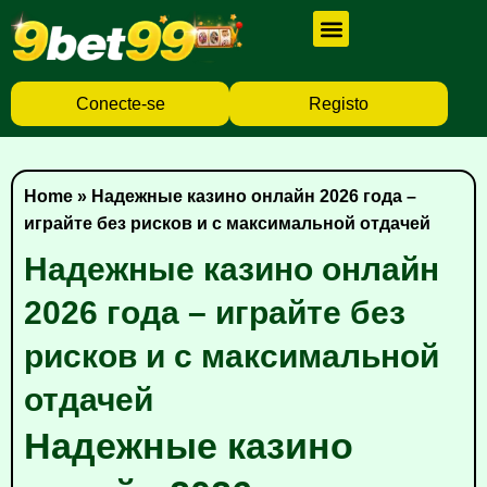
Cassino Ao Vivo
Caça Níqueis
Baixar Aplicativo
Conecte-se
Registo
Home
»
Надежные казино онлайн 2026 года –
играйте без рисков и с максимальной отдачей
Надежные казино онлайн
2026 года – играйте без
рисков и с максимальной
отдачей
Надежные казино