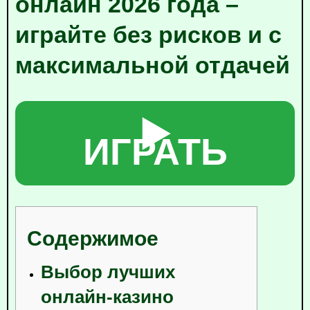
онлайн 2026 года –
играйте без рисков и с
максимальной отдачей
▶️
ИГРАТЬ
Содержимое
Выбор лучших
онлайн-казино