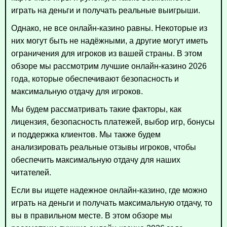
играть на деньги и получать реальные выигрыши.
Однако, не все онлайн-казино равны. Некоторые из
них могут быть не надёжными, а другие могут иметь
ограничения для игроков из вашей страны. В этом
обзоре мы рассмотрим лучшие онлайн-казино 2026
года, которые обеспечивают безопасность и
максимальную отдачу для игроков.
Мы будем рассматривать такие факторы, как
лицензия, безопасность платежей, выбор игр, бонусы
и поддержка клиентов. Мы также будем
анализировать реальные отзывы игроков, чтобы
обеспечить максимальную отдачу для наших
читателей.
Если вы ищете надежное онлайн-казино, где можно
играть на деньги и получать максимальную отдачу, то
вы в правильном месте. В этом обзоре мы