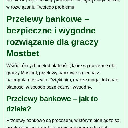
w rozwiązaniu Twojego problemu.
Przelewy bankowe –
bezpieczne i wygodne
rozwiązanie dla graczy
Mostbet
Wśród różnych metod płatności, które są dostępne dla
graczy Mostbet, przelewy bankowe są jedną z
najpopularniejszych. Dzięki nim, gracze mogą dokonać
płatności w sposób bezpieczny i wygodny.
Przelewy bankowe – jak to
działa?
Przelewy bankowe są procesem, w którym pieniądze są
przekazywane z konta bankowego gracza do konta