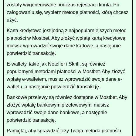
zostały wygenerowane podczas rejestracji konta. Po
zalogowaniu się, wybierz metodę płatności, którą chcesz
użyć.
Karta kredytowa jest jedną z najpopularniejszych metod
płatności w Mostbet. Aby złożyć wpłatę kartą kredytową,
musisz wprowadzić swoje dane kartowe, a następnie
potwierdzić transakcję.
E-wallety, takie jak Neteller i Skrill, są również
popularnymi metodami płatności w Mostbet. Aby złożyć
wpłatę e-walletem, musisz wprowadzić swoje dane e-
walletu, a następnie potwierdzić transakcję.
Bankowe przelewy są również dostępne w Mostbet. Aby
złożyć wpłatę bankowym przelewowym, musisz
wprowadzić swoje dane bankowe, a następnie
potwierdzić transakcję.
Pamiętaj, aby sprawdzić, czy Twoja metoda płatności