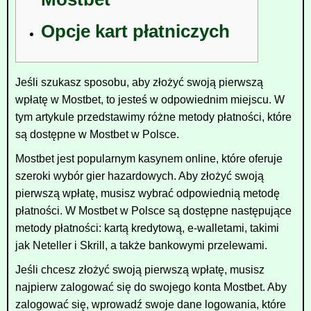
Opcje kart płatniczych
Jeśli szukasz sposobu, aby złożyć swoją pierwszą
wpłatę w Mostbet, to jesteś w odpowiednim miejscu. W
tym artykule przedstawimy różne metody płatności, które
są dostępne w Mostbet w Polsce.
Mostbet jest popularnym kasynem online, które oferuje
szeroki wybór gier hazardowych. Aby złożyć swoją
pierwszą wpłatę, musisz wybrać odpowiednią metodę
płatności. W Mostbet w Polsce są dostępne następujące
metody płatności: kartą kredytową, e-walletami, takimi
jak Neteller i Skrill, a także bankowymi przelewami.
Jeśli chcesz złożyć swoją pierwszą wpłatę, musisz
najpierw zalogować się do swojego konta Mostbet. Aby
zalogować się, wprowadź swoje dane logowania, które