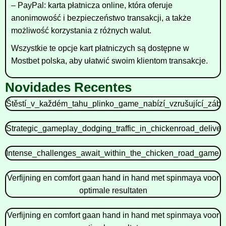
– PayPal: karta płatnicza online, która oferuje
anonimowość i bezpieczeństwo transakcji, a także
możliwość korzystania z różnych walut.
Wszystkie te opcje kart płatniczych są dostępne w
Mostbet polska, aby ułatwić swoim klientom transakcje.
Novidades Recentes
Štěstí_v_každém_tahu_plinko_game_nabízí_vzrušující_záb
Strategic_gameplay_dodging_traffic_in_chickenroad_delivers
Intense_challenges_await_within_the_chicken_road_game_f
Verfijning en comfort gaan hand in hand met spinmaya voor
optimale resultaten
Verfijning en comfort gaan hand in hand met spinmaya voor