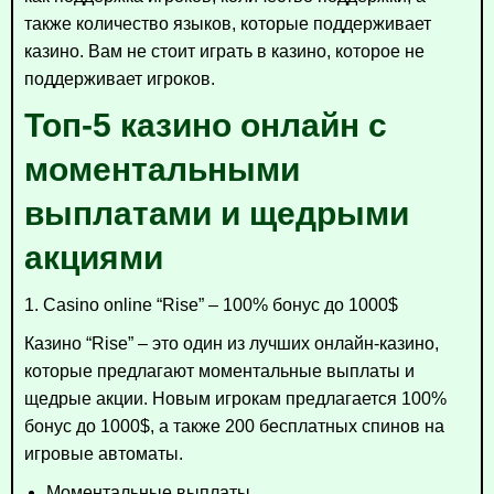
также количество языков, которые поддерживает
казино. Вам не стоит играть в казино, которое не
поддерживает игроков.
Топ-5 казино онлайн с
моментальными
выплатами и щедрыми
акциями
1. Casino online “Rise” – 100% бонус до 1000$
Казино “Rise” – это один из лучших онлайн-казино,
которые предлагают моментальные выплаты и
щедрые акции. Новым игрокам предлагается 100%
бонус до 1000$, а также 200 бесплатных спинов на
игровые автоматы.
Моментальные выплаты