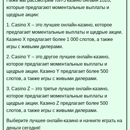
Ниже мы рассмотрим топ-5 казино онлайн 2026,
которые предлагают моментальные выплаты и
щедрые акции:
1. Casino X – это лучшее онлайн-казино, которое
предлагает моментальные выплаты и щедрые акции.
Казино X предлагает более 1 000 слотов, а также
игры с живыми дилерами.
2. Casino Y – это другое лучшее онлайн-казино,
которое предлагает моментальные выплаты и
щедрые акции. Казино Y предлагает более 500
слотов, а также игры с живыми дилерами.
3. Casino Z – это третье лучшее онлайн-казино,
которое предлагает моментальные выплаты и
щедрые акции. Казино Z предлагает более 500
слотов, а также игры с живыми дилерами.
Выберите лучшее онлайн-казино и начните играть на
деньги сегодня!