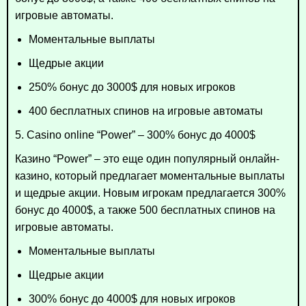
игровые автоматы.
Моментальные выплаты
Щедрые акции
250% бонус до 3000$ для новых игроков
400 бесплатных спинов на игровые автоматы
5. Casino online “Power” – 300% бонус до 4000$
Казино “Power” – это еще один популярный онлайн-
казино, который предлагает моментальные выплаты
и щедрые акции. Новым игрокам предлагается 300%
бонус до 4000$, а также 500 бесплатных спинов на
игровые автоматы.
Моментальные выплаты
Щедрые акции
300% бонус до 4000$ для новых игроков