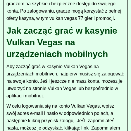
graczom na szybkie i bezpieczne dostęp do swojego
konta. Po zalogowaniu, gracze mogą korzystać z pełnej
oferty kasyna, w tym vulkan vegas 77 gier i promocji.
Jak zacząć grać w kasynie
Vulkan Vegas na
urządzeniach mobilnych
Aby zacząć grać w kasynie Vulkan Vegas na
urządzeniach mobilnych, najpierw musisz się zalogować
na swoje konto. Jeśli jeszcze nie masz konta, możesz je
utworzyć na stronie Vulkan Vegas lub bezpośrednio w
aplikacji mobilnej.
W celu logowania się na konto Vulkan Vegas, wpisz
swój adres e-mail i hasło w odpowiednich polach, a
następnie kliknij przycisk zaloguj. Jeśli zapomniałeś
hasła, możesz je odzyskać, klikając link “Zapomniałem