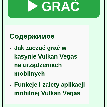
▶️ GRAĆ
Содержимое
Jak zacząć grać w
kasynie Vulkan Vegas
na urządzeniach
mobilnych
Funkcje i zalety aplikacji
mobilnej Vulkan Vegas