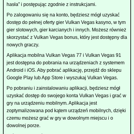
hasła” i postępując zgodnie z instrukcjami.
Po zalogowaniu się na konto, będziesz mógł uzyskać
dostęp do pełnej oferty gier Vulkan Vegas kasyno, w tym
gier slotowych, gier karcianych i innych. Możesz również
skorzystać z Vulkan Vegas bonus, który jest dostępny dla
nowych graczy.
Aplikacja mobilna Vulkan Vegas 77 i Vulkan Vegas 91
jest dostępna do pobrania na urządzeniach z systemem
Android i iOS. Aby pobrać aplikację, przejdź do sklepu
Google Play lub App Store i wyszukaj Vulkan Vegas.
Po pobraniu i zainstalowaniu aplikacji, będziesz mógł
uzyskać dostęp do swojego konta Vulkan Vegas i grać w
gry na urządzeniu mobilnym. Aplikacja jest
zoptymalizowana pod kątem urządzeń mobilnych, dzięki
czemu możesz grać w gry w dowolnym miejscu i o
dowolnej porze.