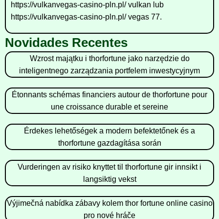
https://vulkanvegas-casino-pln.pl/ vulkan lub
https://vulkanvegas-casino-pln.pl/ vegas 77.
Novidades Recentes
Wzrost majątku i thorfortune jako narzędzie do
inteligentnego zarządzania portfelem inwestycyjnym
Étonnants schémas financiers autour de thorfortune pour
une croissance durable et sereine
Érdekes lehetőségek a modern befektetőnek és a
thorfortune gazdagítása során
Vurderingen av risiko knyttet til thorfortune gir innsikt i
langsiktig vekst
Výjimečná nabídka zábavy kolem thor fortune online casino
pro nové hráče