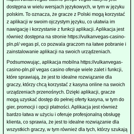
dostępna w wielu wersjach językowych, w tym w języku
polskim. To oznacza, że gracze z Polski mogą korzystać
z aplikacji w swoim ojczystym języku, co ułatwia im
nawigację i korzystanie z funkcji aplikacji. Aplikacja jest
również dostępna na stronie https://vulkanvegas-casino-
pln.pl/ vegas pl, co pozwala graczom na łatwe pobranie i
zainstalowanie aplikacji na swoich urządzeniach.
Podsumowując, aplikacja mobilna https://vulkanvegas-
casino-pln.pl/ vegas casino oferuje wiele zalet i funkcji,
które sprawiają, że jest to idealne rozwiązanie dla
graczy, którzy chcą korzystać z kasyna online na swoich
urządzeniach przenośnych. Dzięki aplikacji, gracze
mogą uzyskać dostęp do pełnej oferty kasyna, w tym do
gier, promocji i opcji płatności. Aplikacja jest również
bardzo łatwa w użyciu i oferuje profesjonalną obsługę
klienta, co sprawia, że jest to idealne rozwiązanie dla
wszystkich graczy, w tym również dla tych, którzy szukają