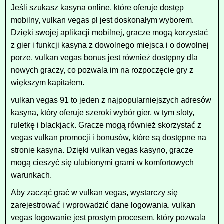
Jeśli szukasz kasyna online, które oferuje dostęp
mobilny, vulkan vegas pl jest doskonałym wyborem.
Dzięki swojej aplikacji mobilnej, gracze mogą korzystać
z gier i funkcji kasyna z dowolnego miejsca i o dowolnej
porze. vulkan vegas bonus jest również dostępny dla
nowych graczy, co pozwala im na rozpoczęcie gry z
większym kapitałem.
vulkan vegas 91 to jeden z najpopularniejszych adresów
kasyna, który oferuje szeroki wybór gier, w tym sloty,
ruletkę i blackjack. Gracze mogą również skorzystać z
vegas vulkan promocji i bonusów, które są dostępne na
stronie kasyna. Dzięki vulkan vegas kasyno, gracze
mogą cieszyć się ulubionymi grami w komfortowych
warunkach.
Aby zacząć grać w vulkan vegas, wystarczy się
zarejestrować i wprowadzić dane logowania. vulkan
vegas logowanie jest prostym procesem, który pozwala