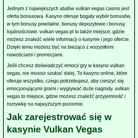
Jednym z największych atutów vulkan vegas casino jest
oferta bonusowa. Kasyno oferuje bogaty wybór bonusów,
w tym bonusy powitalne, bonusy depozytowe i bonusy
lojalnościowe. vulkan vegas pl to także miejsce, gdzie
możesz znaleźć wiele informacji o kasynie i jego ofercie.
Dzięki temu możesz być na bieżąco z wszystkimi
nowościami i promocjami.
Jeśli chcesz doświadczyć emocji gry w kasyno vulkan
vegas, nie musisz szukać dalej. To kasyno online, które
oferuje wszystko, czego potrzebujesz, aby cieszyć się
emocjonującymi grami i wygrywać duże nagrody. vulkan
vegas to miejsce, gdzie możesz znaleźć przyjemność i
rozrywkę na najwyższym poziomie.
Jak zarejestrować się w
kasynie Vulkan Vegas