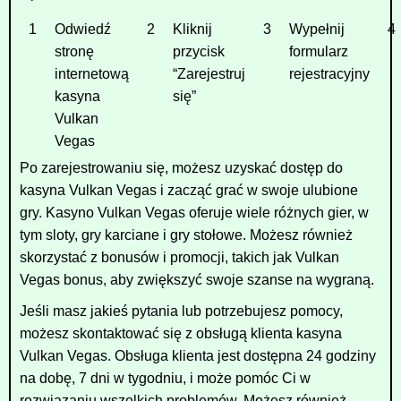
1
Odwiedź
2
Kliknij
3
Wypełnij
4
stronę
przycisk
formularz
internetową
“Zarejestruj
rejestracyjny
kasyna
się”
Vulkan
Vegas
Po zarejestrowaniu się, możesz uzyskać dostęp do
kasyna Vulkan Vegas i zacząć grać w swoje ulubione
gry. Kasyno Vulkan Vegas oferuje wiele różnych gier, w
tym sloty, gry karciane i gry stołowe. Możesz również
skorzystać z bonusów i promocji, takich jak Vulkan
Vegas bonus, aby zwiększyć swoje szanse na wygraną.
Jeśli masz jakieś pytania lub potrzebujesz pomocy,
możesz skontaktować się z obsługą klienta kasyna
Vulkan Vegas. Obsługa klienta jest dostępna 24 godziny
na dobę, 7 dni w tygodniu, i może pomóc Ci w
rozwiązaniu wszelkich problemów. Możesz również