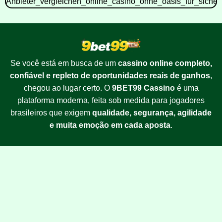
Anbieter_vergleichen_online_casino_ohne_oasis_für_siche
Se você está em busca de um
cassino online completo,
confiável e repleto de oportunidades reais de ganhos
,
chegou ao lugar certo. O
9BET99 Cassino
é uma
plataforma moderna, feita sob medida para jogadores
brasileiros que exigem
qualidade, segurança, agilidade
e muita emoção em cada aposta
.