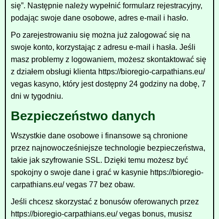
się”. Następnie należy wypełnić formularz rejestracyjny,
podając swoje dane osobowe, adres e-mail i hasło.
Po zarejestrowaniu się można już zalogować się na
swoje konto, korzystając z adresu e-mail i hasła. Jeśli
masz problemy z logowaniem, możesz skontaktować się
z działem obsługi klienta https://bioregio-carpathians.eu/
vegas kasyno, który jest dostępny 24 godziny na dobę, 7
dni w tygodniu.
Bezpieczeństwo danych
Wszystkie dane osobowe i finansowe są chronione
przez najnowocześniejsze technologie bezpieczeństwa,
takie jak szyfrowanie SSL. Dzięki temu możesz być
spokojny o swoje dane i grać w kasynie https://bioregio-
carpathians.eu/ vegas 77 bez obaw.
Jeśli chcesz skorzystać z bonusów oferowanych przez
https://bioregio-carpathians.eu/ vegas bonus, musisz