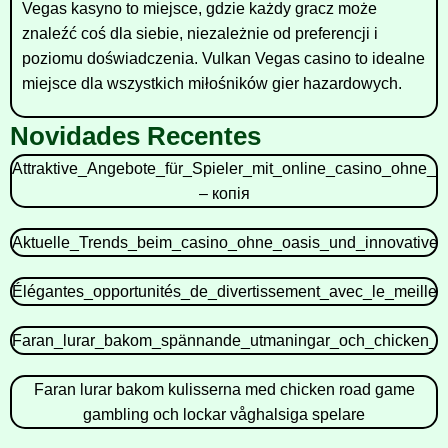
Vegas kasyno to miejsce, gdzie każdy gracz może
znaleźć coś dla siebie, niezależnie od preferencji i
poziomu doświadczenia. Vulkan Vegas casino to idealne
miejsce dla wszystkich miłośników gier hazardowych.
Novidades Recentes
Attraktive_Angebote_für_Spieler_mit_online_casino_ohne_
– копія
Aktuelle_Trends_beim_casino_ohne_oasis_und_innovative
Élégantes_opportunités_de_divertissement_avec_le_meilleu
Faran_lurar_bakom_spännande_utmaningar_och_chicken_
Faran lurar bakom kulisserna med chicken road game
gambling och lockar våghalsiga spelare