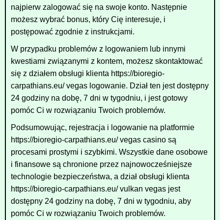
najpierw zalogować się na swoje konto. Następnie
możesz wybrać bonus, który Cię interesuje, i
postępować zgodnie z instrukcjami.
W przypadku problemów z logowaniem lub innymi
kwestiami związanymi z kontem, możesz skontaktować
się z działem obsługi klienta https://bioregio-
carpathians.eu/ vegas logowanie. Dział ten jest dostępny
24 godziny na dobę, 7 dni w tygodniu, i jest gotowy
pomóc Ci w rozwiązaniu Twoich problemów.
Podsumowując, rejestracja i logowanie na platformie
https://bioregio-carpathians.eu/ vegas casino są
procesami prostymi i szybkimi. Wszystkie dane osobowe
i finansowe są chronione przez najnowocześniejsze
technologie bezpieczeństwa, a dział obsługi klienta
https://bioregio-carpathians.eu/ vulkan vegas jest
dostępny 24 godziny na dobę, 7 dni w tygodniu, aby
pomóc Ci w rozwiązaniu Twoich problemów.