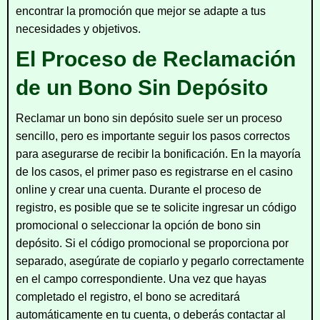
encontrar la promoción que mejor se adapte a tus
necesidades y objetivos.
El Proceso de Reclamación
de un Bono Sin Depósito
Reclamar un bono sin depósito suele ser un proceso
sencillo, pero es importante seguir los pasos correctos
para asegurarse de recibir la bonificación. En la mayoría
de los casos, el primer paso es registrarse en el casino
online y crear una cuenta. Durante el proceso de
registro, es posible que se te solicite ingresar un código
promocional o seleccionar la opción de bono sin
depósito. Si el código promocional se proporciona por
separado, asegúrate de copiarlo y pegarlo correctamente
en el campo correspondiente. Una vez que hayas
completado el registro, el bono se acreditará
automáticamente en tu cuenta, o deberás contactar al