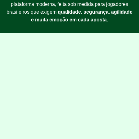
plataforma moderna, feita sob medida para jogadores
brasileiros que exigem
qualidade, segurança, agilidade
e muita emoção em cada aposta
.