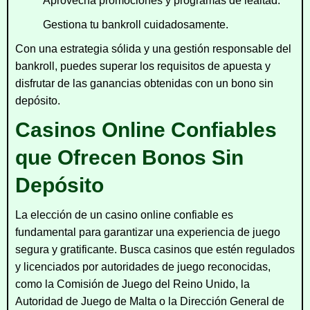
Aprovecha promociones y programas de lealtad.
Gestiona tu bankroll cuidadosamente.
Con una estrategia sólida y una gestión responsable del
bankroll, puedes superar los requisitos de apuesta y
disfrutar de las ganancias obtenidas con un bono sin
depósito.
Casinos Online Confiables
que Ofrecen Bonos Sin
Depósito
La elección de un casino online confiable es
fundamental para garantizar una experiencia de juego
segura y gratificante. Busca casinos que estén regulados
y licenciados por autoridades de juego reconocidas,
como la Comisión de Juego del Reino Unido, la
Autoridad de Juego de Malta o la Dirección General de