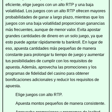
eficiente, elige juegos con un alto RTP y una baja
volatilidad. Los juegos con un alto RTP ofrecen mayores
probabilidades de ganar a largo plazo, mientras que los
juegos con una baja volatilidad proporcionan ganancias
más frecuentes, aunque de menor valor. Evita apostar
grandes cantidades de dinero en un solo juego, ya que
esto puede agotar rápidamente tu bankroll. En lugar de
eso, apuesta cantidades más pequeñas de manera
constante para prolongar tu tiempo de juego y aumentar
tus posibilidades de cumplir con los requisitos de
apuesta. Además, aprovecha las promociones y los
programas de fidelidad del casino para obtener
bonificaciones adicionales y reducir los requisitos de
apuesta.
Elige juegos con alto RTP.
Apuesta montos pequeños de manera consistente.