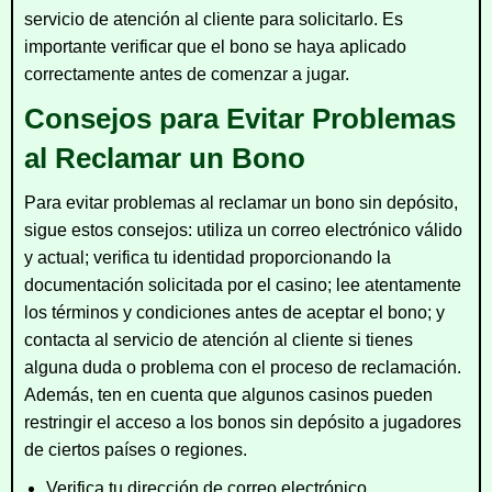
servicio de atención al cliente para solicitarlo. Es
importante verificar que el bono se haya aplicado
correctamente antes de comenzar a jugar.
Consejos para Evitar Problemas
al Reclamar un Bono
Para evitar problemas al reclamar un bono sin depósito,
sigue estos consejos: utiliza un correo electrónico válido
y actual; verifica tu identidad proporcionando la
documentación solicitada por el casino; lee atentamente
los términos y condiciones antes de aceptar el bono; y
contacta al servicio de atención al cliente si tienes
alguna duda o problema con el proceso de reclamación.
Además, ten en cuenta que algunos casinos pueden
restringir el acceso a los bonos sin depósito a jugadores
de ciertos países o regiones.
Verifica tu dirección de correo electrónico.