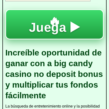
🔥
Juega ▶️
Increíble oportunidad de
ganar con a big candy
casino no deposit bonus
y multiplicar tus fondos
fácilmente
La búsqueda de entretenimiento online y la posibilidad