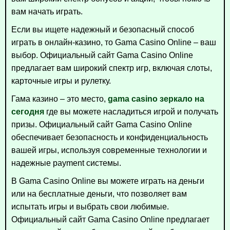
вам начать играть.
Если вы ищете надежный и безопасный способ
играть в онлайн-казино, то Gama Casino Online – ваш
выбор. Официальный сайт Gama Casino Online
предлагает вам широкий спектр игр, включая слоты,
карточные игры и рулетку.
Гама казино – это место,
gama casino зеркало на
сегодня
где вы можете насладиться игрой и получать
призы. Официальный сайт Gama Casino Online
обеспечивает безопасность и конфиденциальность
вашей игры, используя современные технологии и
надежные payment системы.
В Gama Casino Online вы можете играть на деньги
или на бесплатные деньги, что позволяет вам
испытать игры и выбрать свои любимые.
Официальный сайт Gama Casino Online предлагает