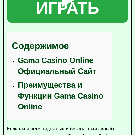
▶️
ИГРАТЬ
Содержимое
Gama Casino Online –
Официальный Сайт
Преимущества и
Функции Gama Casino
Online
Если вы ищете надежный и безопасный способ