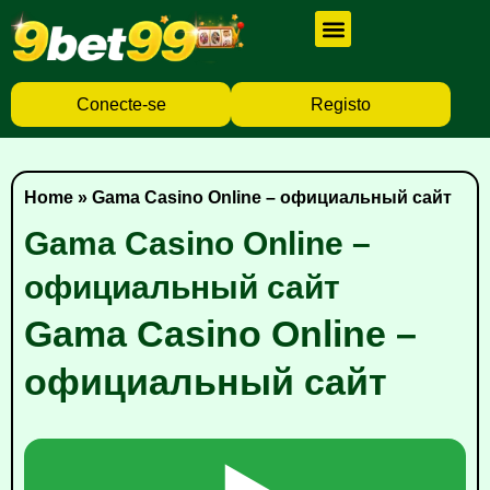
Cassino Ao Vivo
Caça Níqueis
Baixar Aplicativo
Conecte-se
Registo
Home
»
Gama Casino Online – официальный сайт
Gama Casino Online –
официальный сайт
Gama Casino Online –
официальный сайт