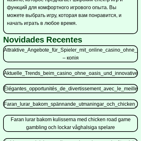
функций для комфортного игрового опыта. Вы
можете выбрать игру, которая вам понравится, и
начать играть в любое время.
Novidades Recentes
Attraktive_Angebote_für_Spieler_mit_online_casino_ohne_
– копія
Aktuelle_Trends_beim_casino_ohne_oasis_und_innovative
Élégantes_opportunités_de_divertissement_avec_le_meilleu
Faran_lurar_bakom_spännande_utmaningar_och_chicken_
Faran lurar bakom kulisserna med chicken road game
gambling och lockar våghalsiga spelare