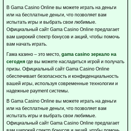
В Gama Casino Online вы можете играть на деньги
или на бесплатные деньги, что позволяет вам
испытать игры и выбрать свои любимые.
Официальный сайт Gama Casino Online предлагает
вам широкий спектр бонусов и акций, чтобы помочь
вам начать играть.
Гама казино – это место,
gama casino зеркало на
сегодня
где вы можете насладиться игрой и получать
призы. Официальный сайт Gama Casino Online
обеспечивает безопасность и конфиденциальность
вашей игры, используя современные технологии и
надежные payment системы.
В Gama Casino Online вы можете играть на деньги
или на бесплатные деньги, что позволяет вам
испытать игры и выбрать свои любимые.
Официальный сайт Gama Casino Online предлагает
вам широкий спектр бонусов и акций, чтобы помочь