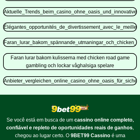
Aktuelle_Trends_beim_casino_ohne_oasis_und_innovative
Élégantes_opportunités_de_divertissement_avec_le_meilleu
Faran_lurar_bakom_spännande_utmaningar_och_chicken_
Faran lurar bakom kulisserna med chicken road game
gambling och lockar våghalsiga spelare
Anbieter_vergleichen_online_casino_ohne_oasis_für_siche
Se você está em busca de um
cassino online completo,
confiável e repleto de oportunidades reais de ganhos
,
chegou ao lugar certo. O
9BET99 Cassino
é uma