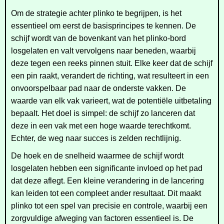
Om de strategie achter plinko te begrijpen, is het
essentieel om eerst de basisprincipes te kennen. De
schijf wordt van de bovenkant van het plinko-bord
losgelaten en valt vervolgens naar beneden, waarbij
deze tegen een reeks pinnen stuit. Elke keer dat de schijf
een pin raakt, verandert de richting, wat resulteert in een
onvoorspelbaar pad naar de onderste vakken. De
waarde van elk vak varieert, wat de potentiële uitbetaling
bepaalt. Het doel is simpel: de schijf zo lanceren dat
deze in een vak met een hoge waarde terechtkomt.
Echter, de weg naar succes is zelden rechtlijnig.
De hoek en de snelheid waarmee de schijf wordt
losgelaten hebben een significante invloed op het pad
dat deze aflegt. Een kleine verandering in de lancering
kan leiden tot een compleet ander resultaat. Dit maakt
plinko tot een spel van precisie en controle, waarbij een
zorgvuldige afweging van factoren essentieel is. De