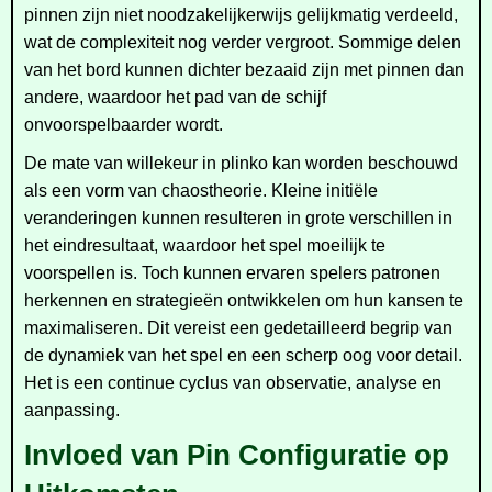
pinnen zijn niet noodzakelijkerwijs gelijkmatig verdeeld,
wat de complexiteit nog verder vergroot. Sommige delen
van het bord kunnen dichter bezaaid zijn met pinnen dan
andere, waardoor het pad van de schijf
onvoorspelbaarder wordt.
De mate van willekeur in plinko kan worden beschouwd
als een vorm van chaostheorie. Kleine initiële
veranderingen kunnen resulteren in grote verschillen in
het eindresultaat, waardoor het spel moeilijk te
voorspellen is. Toch kunnen ervaren spelers patronen
herkennen en strategieën ontwikkelen om hun kansen te
maximaliseren. Dit vereist een gedetailleerd begrip van
de dynamiek van het spel en een scherp oog voor detail.
Het is een continue cyclus van observatie, analyse en
aanpassing.
Invloed van Pin Configuratie op