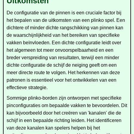
Uitkomsten
De configuratie van de pinnen is een cruciale factor bij
het bepalen van de uitkomsten van een plinko spel. Een
dichtere of minder dichte rangschikking van pinnen kan
de waarschijnlijkheid van het bereiken van specifieke
vakken beïnvloeden. Een dichte configuratie leidt over
het algemeen tot meer onvoorspelbaarheid en een
breder verspreiding van resultaten, terwijl een minder
dichte configuratie de schijf de neiging geeft om een
meer directe route te volgen. Het herkennen van deze
patronen is essentieel voor het ontwikkelen van een
effectieve strategie.
Sommige plinko-borden zijn ontworpen met specifieke
pinconfiguraties om bepaalde vakken te bevoordelen. Dit
kan bijvoorbeeld door het creëren van 'kanalen' die de
schijf in een bepaalde richting leiden. Het identificeren
van deze kanalen kan spelers helpen bij het