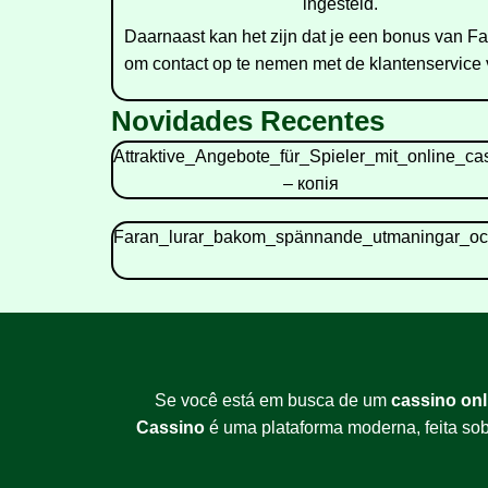
ingesteld.
Daarnaast kan het zijn dat je een bonus van Fa
om contact op te nemen met de klantenservice 
Novidades Recentes
Attraktive_Angebote_für_Spieler_mit_online_c
– копія
Faran_lurar_bakom_spännande_utmaningar_o
Se você está em busca de um
cassino onl
Cassino
é uma plataforma moderna, feita so