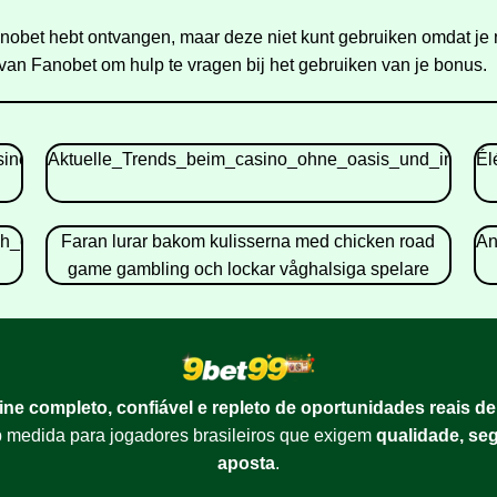
nobet hebt ontvangen, maar deze niet kunt gebruiken omdat je ni
van Fanobet om hulp te vragen bij het gebruiken van je bonus.
asino_ohne_oasis_und_sicheren_Trans
Aktuelle_Trends_beim_casino_ohne_oasis_und_innovat
Él
ch_chicken_road_game_gambling_kan_leda
Faran lurar bakom kulisserna med chicken road
An
game gambling och lockar våghalsiga spelare
ine completo, confiável e repleto de oportunidades reais d
b medida para jogadores brasileiros que exigem
qualidade, se
aposta
.