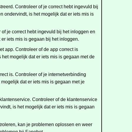
reerd. Controleer of je correct hebt ingevuld bij
 ondervindt, is het mogelijk dat er iets mis is
 of je correct hebt ingevuld bij het inloggen en
 er iets mis is gegaan bij het inloggen.
t app. Controleer of de app correct is
s het mogelijk dat er iets mis is gegaan met de
ect is. Controleer of je internetverbinding
t mogelijk dat er iets mis is gegaan met je
klantenservice. Controleer of de klantenservice
indt, is het mogelijk dat er iets mis is gegaan
ntroleren, kan je problemen oplossen en weer
roblemen bij Fanobet.