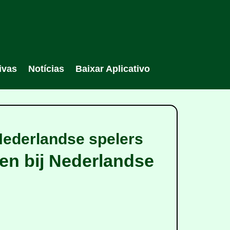
ivas
Notícias
Baixar Aplicativo
Nederlandse spelers
en bij Nederlandse