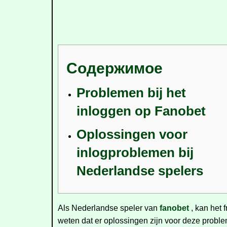
Содержимое
Problemen bij het
inloggen op Fanobet
Oplossingen voor
inlogproblemen bij
Nederlandse spelers
Als Nederlandse speler van
fanobet
, kan het 
weten dat er oplossingen zijn voor deze problem