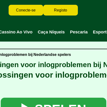
Conecte-se
Registo
Cassino Ao Vivo
Caça Níqueis
Pescaria
Esport
inlogproblemen bij Nederlandse spelers
ingen voor inlogproblemen bij 
ossingen voor inlogproblem