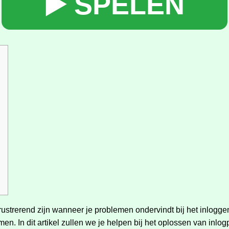
▶️ SPELEN
frustrerend zijn wanneer je problemen ondervindt bij het inloggen
en. In dit artikel zullen we je helpen bij het oplossen van inlo