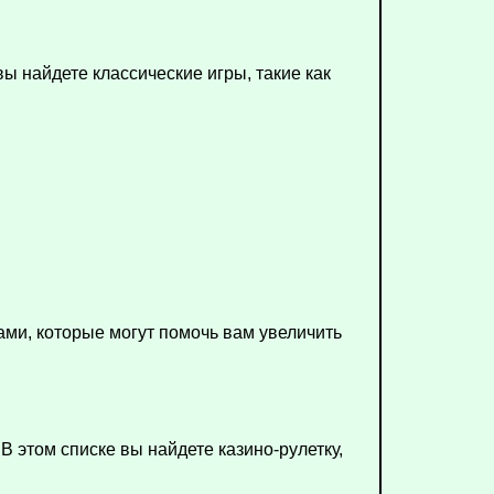
ы найдете классические игры, такие как
ами, которые могут помочь вам увеличить
В этом списке вы найдете казино-рулетку,