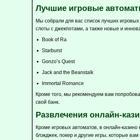
Лучшие игровые автома
Мы собрали для вас список лучших игровых 
слоты с джекпотами, а также новые и иннов
Book of Ra
Starburst
Gonzo’s Quest
Jack and the Beanstalk
Immortal Romance
Кроме того, мы рекомендуем вам попробоват
свой банк.
Развлечения онлайн-каз
Кроме игровых автоматов, в онлайн-казино е
блэкджек, покер и другие игры, которые вам