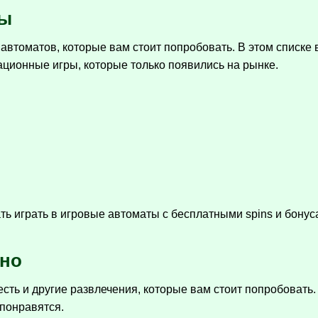
ты
автоматов, которые вам стоит попробовать. В этом списке в
ационные игры, которые только появились на рынке.
ь играть в игровые автоматы с бесплатными spins и бонус
ино
сть и другие развлечения, которые вам стоит попробовать. 
 понравятся.