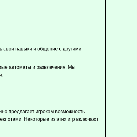
ь свои навыки и общение с другими
овые автоматы и развлечения. Мы
и.
зино предлагает игрокам возможность
жекпотами. Некоторые из этих игр включают