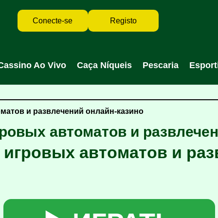
Conecte-se
Registo
Cassino Ao Vivo
Caça Níqueis
Pescaria
Esport
оматов и развлечений онлайн-казино
игровых автоматов и развлече
р игровых автоматов и ра