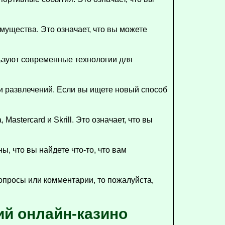
мущества. Это означает, что вы можете
льзуют современные технологии для
 и развлечений. Если вы ищете новый способ
astercard и Skrill. Это означает, что вы
ы, что вы найдете что-то, что вам
вопросы или комментарии, то пожалуйста,
ий онлайн-казино