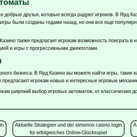
втоматы
е добрые друзья, которые всегда радуют игроков. В Ярд Каз
Эти игры были созданы годами назад, но они все еще популяр
д Казино также предлагает игрокам возможность поиграть в
цией и игры с прогрессивными джекпотами.
ы
ого бизнеса. В Ярд Казино вы можете найти игры, такие как 
и предлагают игрокам новые и интересные игровые механик
окам широкий выбор игровых автоматов, от классических до
in
Aktuelle Strategien und der simsinos casino login
A
für erfolgreiches Online-Glücksspiel