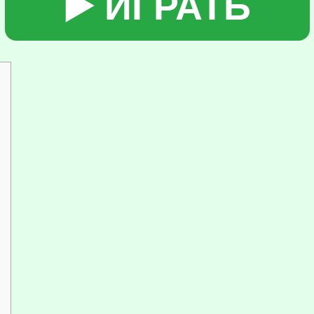
▶️ ИГРАТЬ