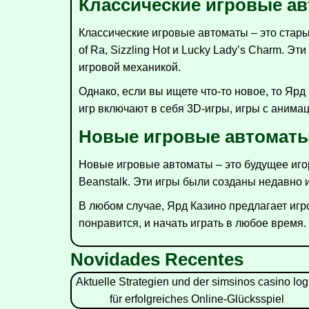
Классические игровые а
Классические игровые автоматы – это стары
of Ra, Sizzling Hot и Lucky Lady’s Charm. 
игровой механикой.
Однако, если вы ищете что-то новое, то Яр
игр включают в себя 3D-игры, игры с анима
Новые игровые автомат
Новые игровые автоматы – это будущее игорн
Beanstalk. Эти игры были созданы недавно 
В любом случае, Ярд Казино предлагает игр
понравится, и начать играть в любое время.
Novidades Recentes
Aktuelle Strategien und der simsinos casino log
für erfolgreiches Online-Glücksspiel