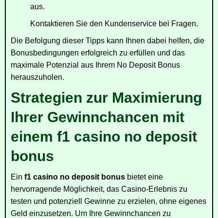
aus.
Kontaktieren Sie den Kundenservice bei Fragen.
Die Befolgung dieser Tipps kann Ihnen dabei helfen, die
Bonusbedingungen erfolgreich zu erfüllen und das
maximale Potenzial aus Ihrem No Deposit Bonus
herauszuholen.
Strategien zur Maximierung
Ihrer Gewinnchancen mit
einem f1 casino no deposit
bonus
Ein
f1 casino no deposit bonus
bietet eine
hervorragende Möglichkeit, das Casino-Erlebnis zu
testen und potenziell Gewinne zu erzielen, ohne eigenes
Geld einzusetzen. Um Ihre Gewinnchancen zu