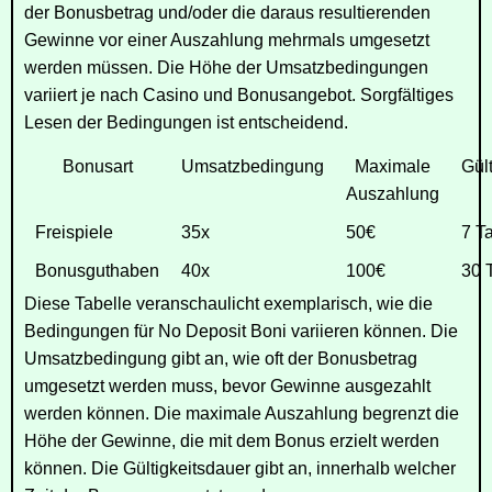
der Bonusbetrag und/oder die daraus resultierenden
Gewinne vor einer Auszahlung mehrmals umgesetzt
werden müssen. Die Höhe der Umsatzbedingungen
variiert je nach Casino und Bonusangebot. Sorgfältiges
Lesen der Bedingungen ist entscheidend.
Bonusart
Umsatzbedingung
Maximale
Gül
Auszahlung
Freispiele
35x
50€
7 T
Bonusguthaben
40x
100€
30 
Diese Tabelle veranschaulicht exemplarisch, wie die
Bedingungen für No Deposit Boni variieren können. Die
Umsatzbedingung gibt an, wie oft der Bonusbetrag
umgesetzt werden muss, bevor Gewinne ausgezahlt
werden können. Die maximale Auszahlung begrenzt die
Höhe der Gewinne, die mit dem Bonus erzielt werden
können. Die Gültigkeitsdauer gibt an, innerhalb welcher