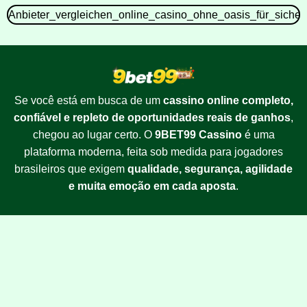
Anbieter_vergleichen_online_casino_ohne_oasis_für_siche
Se você está em busca de um
cassino online completo,
confiável e repleto de oportunidades reais de ganhos
,
chegou ao lugar certo. O
9BET99 Cassino
é uma
plataforma moderna, feita sob medida para jogadores
brasileiros que exigem
qualidade, segurança, agilidade
e muita emoção em cada aposta
.