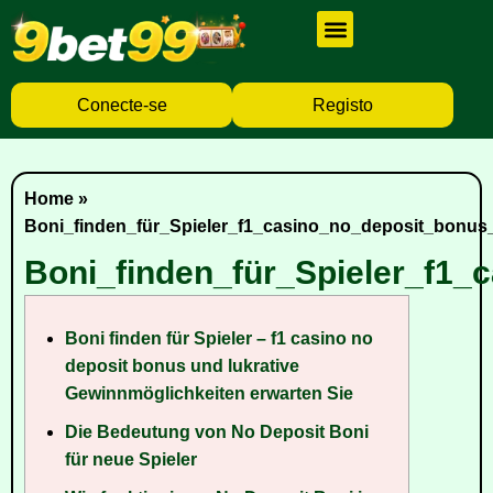
Cassino Ao Vivo
Caça Níqueis
Baixar Aplicativo
Conecte-se
Registo
Home
»
Boni_finden_für_Spieler_f1_casino_no_deposit_bonus
Boni_finden_für_Spieler_f1
Boni finden für Spieler – f1 casino no
deposit bonus und lukrative
Gewinnmöglichkeiten erwarten Sie
Die Bedeutung von No Deposit Boni
für neue Spieler