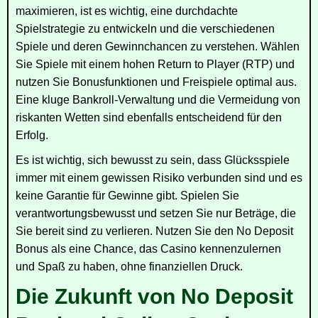
maximieren, ist es wichtig, eine durchdachte
Spielstrategie zu entwickeln und die verschiedenen
Spiele und deren Gewinnchancen zu verstehen. Wählen
Sie Spiele mit einem hohen Return to Player (RTP) und
nutzen Sie Bonusfunktionen und Freispiele optimal aus.
Eine kluge Bankroll-Verwaltung und die Vermeidung von
riskanten Wetten sind ebenfalls entscheidend für den
Erfolg.
Es ist wichtig, sich bewusst zu sein, dass Glücksspiele
immer mit einem gewissen Risiko verbunden sind und es
keine Garantie für Gewinne gibt. Spielen Sie
verantwortungsbewusst und setzen Sie nur Beträge, die
Sie bereit sind zu verlieren. Nutzen Sie den No Deposit
Bonus als eine Chance, das Casino kennenzulernen
und Spaß zu haben, ohne finanziellen Druck.
Die Zukunft von No Deposit