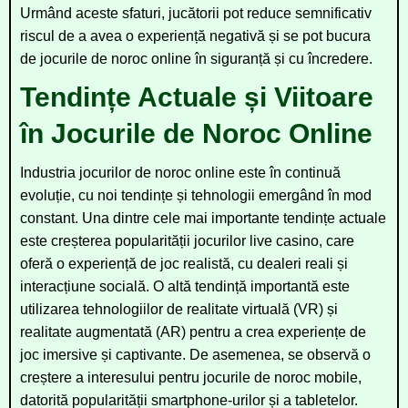
Urmând aceste sfaturi, jucătorii pot reduce semnificativ
riscul de a avea o experiență negativă și se pot bucura
de jocurile de noroc online în siguranță și cu încredere.
Tendințe Actuale și Viitoare
în Jocurile de Noroc Online
Industria jocurilor de noroc online este în continuă
evoluție, cu noi tendințe și tehnologii emergând în mod
constant. Una dintre cele mai importante tendințe actuale
este creșterea popularității jocurilor live casino, care
oferă o experiență de joc realistă, cu dealeri reali și
interacțiune socială. O altă tendință importantă este
utilizarea tehnologiilor de realitate virtuală (VR) și
realitate augmentată (AR) pentru a crea experiențe de
joc imersive și captivante. De asemenea, se observă o
creștere a interesului pentru jocurile de noroc mobile,
datorită popularității smartphone-urilor și a tabletelor.