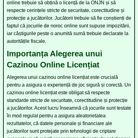
online trebuie să obțină o licență de la ONJN și să
respecte cerințele stricte de securitate, corectitudine și
protecție a jucătorilor. Jucătorii trebuie să fie conștienți de
faptul că jocurile de noroc online sunt supuse impozitării,
iar câștigurile peste o anumită sumă trebuie declarate la
autoritățile fiscale.
Importanța Alegerea unui
Cazinou Online Licențiat
Alegerea unui cazinou online licențiat este crucială
pentru a asigura o experiență de joc sigură și corectă. Un
cazinou online licențiat este obligat să respecte
standarde stricte de securitate, corectitudine și protecție
a jucătorilor. Acest lucru înseamnă că jocurile sunt testate
în mod regulat pentru a asigura aleatorietatea
rezultatelor, că datele personale și financiare ale
jucătorilor sunt protejate prin tehnologii de criptare