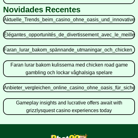
Novidades Recentes
Aktuelle_Trends_beim_casino_ohne_oasis_und_innovative
Élégantes_opportunités_de_divertissement_avec_le_meilleu
Faran_lurar_bakom_spännande_utmaningar_och_chicken_
Faran lurar bakom kulisserna med chicken road game
gambling och lockar våghalsiga spelare
Anbieter_vergleichen_online_casino_ohne_oasis_für_siche
Gameplay insights and lucrative offers await with
grizzlysquest casino experiences today