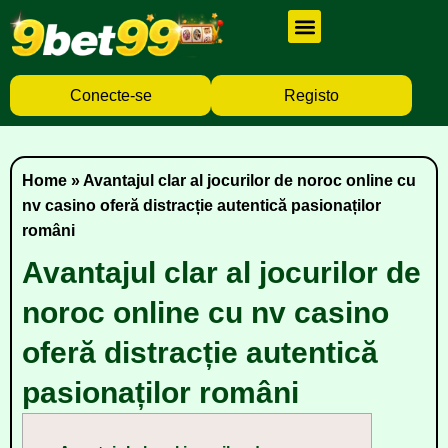
Cassino Ao Vivo
Caça Níqueis
Baixar Aplicativo
Conecte-se
Registo
Home
»
Avantajul clar al jocurilor de noroc online cu
nv casino oferă distracție autentică pasionaților
români
Avantajul clar al jocurilor de
noroc online cu nv casino
oferă distracție autentică
pasionaților români