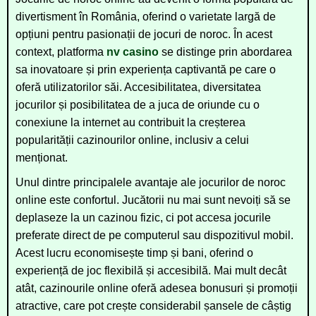
divertisment în România, oferind o varietate largă de
opțiuni pentru pasionații de jocuri de noroc. În acest
context, platforma
nv casino
se distinge prin abordarea
sa inovatoare și prin experiența captivantă pe care o
oferă utilizatorilor săi. Accesibilitatea, diversitatea
jocurilor și posibilitatea de a juca de oriunde cu o
conexiune la internet au contribuit la creșterea
popularității cazinourilor online, inclusiv a celui
menționat.
Unul dintre principalele avantaje ale jocurilor de noroc
online este confortul. Jucătorii nu mai sunt nevoiți să se
deplaseze la un cazinou fizic, ci pot accesa jocurile
preferate direct de pe computerul sau dispozitivul mobil.
Acest lucru economisește timp și bani, oferind o
experiență de joc flexibilă și accesibilă. Mai mult decât
atât, cazinourile online oferă adesea bonusuri și promoții
atractive, care pot crește considerabil șansele de câștig