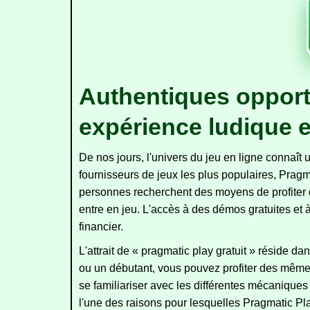
Authentiques opportu
expérience ludique 
De nos jours, l'univers du jeu en ligne connaît
fournisseurs de jeux les plus populaires, Prag
personnes recherchent des moyens de profiter d
entre en jeu. L'accès à des démos gratuites et
financier.
L'attrait de « pragmatic play gratuit » réside 
ou un débutant, vous pouvez profiter des même
se familiariser avec les différentes mécanique
l'une des raisons pour lesquelles Pragmatic Pla