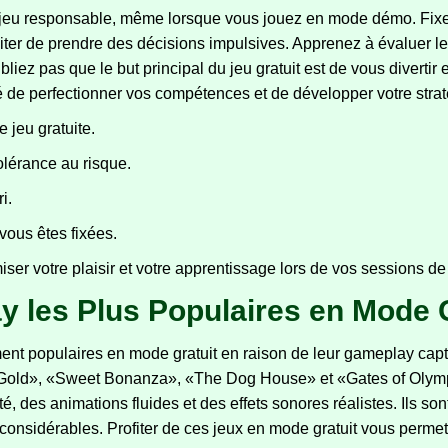
u jeu responsable, même lorsque vous jouez en mode démo. Fixez-
iter de prendre des décisions impulsives. Apprenez à évaluer les 
liez pas que le but principal du jeu gratuit est de vous divertir 
 de perfectionner vos compétences et de développer votre strat
e jeu gratuite.
olérance au risque.
i.
vous êtes fixées.
er votre plaisir et votre apprentissage lors de vos sessions de j
y les Plus Populaires en Mode G
ent populaires en mode gratuit en raison de leur gameplay capti
olf Gold», «Sweet Bonanza», «The Dog House» et «Gates of Olymp
 des animations fluides et des effets sonores réalistes. Ils so
onsidérables. Profiter de ces jeux en mode gratuit vous permet 