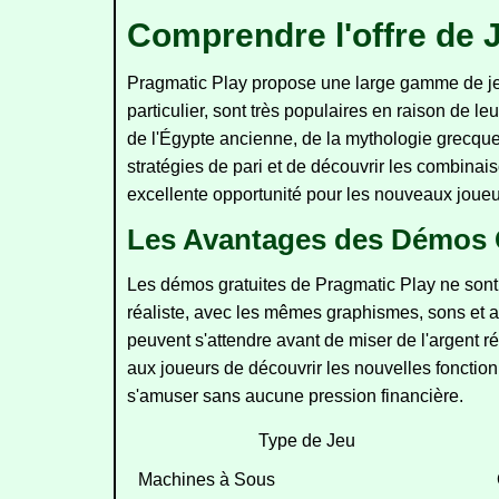
Comprendre l'offre de 
Pragmatic Play propose une large gamme de jeux
particulier, sont très populaires en raison de l
de l'Égypte ancienne, de la mythologie grecque, 
stratégies de pari et de découvrir les combinai
excellente opportunité pour les nouveaux joueurs
Les Avantages des Démos 
Les démos gratuites de Pragmatic Play ne sont 
réaliste, avec les mêmes graphismes, sons et a
peuvent s'attendre avant de miser de l'argent r
aux joueurs de découvrir les nouvelles fonction
s'amuser sans aucune pression financière.
Type de Jeu
Machines à Sous