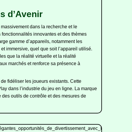
es d’Avenir
it massivement dans la recherche et le
 fonctionnalités innovantes et des thèmes
 large gamme d’appareils, notamment les
et immersive, quel que soit l’appareil utilisé.
que la réalité virtuelle et la réalité
eaux marchés et renforce sa présence à
e fidéliser les joueurs existants. Cette
Play dans l’industrie du jeu en ligne. La marque
 des outils de contrôle et des mesures de
ive_Spielangebote_entdecken
égantes_opportunités_de_divertissement_avec_le_meilleur_ca