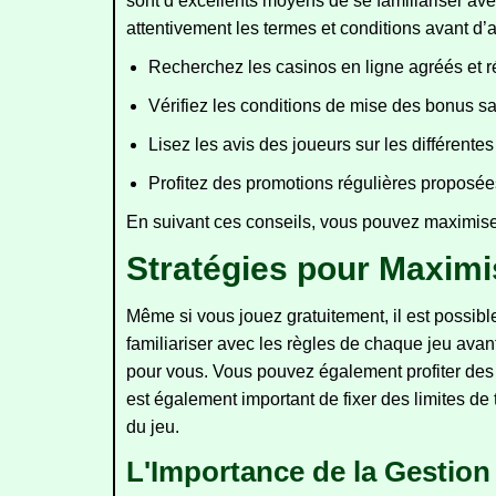
sont d’excellents moyens de se familiariser avec
attentivement les termes et conditions avant d’
Recherchez les casinos en ligne agréés et r
Vérifiez les conditions de mise des bonus s
Lisez les avis des joueurs sur les différente
Profitez des promotions régulières proposée
En suivant ces conseils, vous pouvez maximiser
Stratégies pour Maximi
Même si vous jouez gratuitement, il est possibl
familiariser avec les règles de chaque jeu avan
pour vous. Vous pouvez également profiter des d
est également important de fixer des limites de
du jeu.
L'Importance de la Gestio