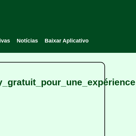
ivas
Notícias
Baixar Aplicativo
y_gratuit_pour_une_expérience