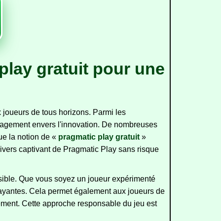
play gratuit pour une
x joueurs de tous horizons. Parmi les
engagement envers l'innovation. De nombreuses
ue la notion de «
pragmatic play gratuit
»
nivers captivant de Pragmatic Play sans risque
essible. Que vous soyez un joueur expérimenté
payantes. Cela permet également aux joueurs de
rement. Cette approche responsable du jeu est