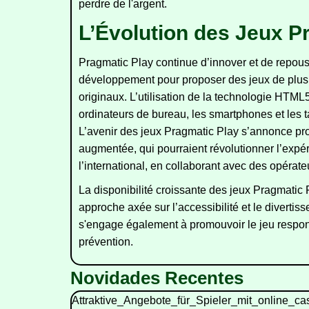
perdre de l'argent.
L’Évolution des Jeux Pr
Pragmatic Play continue d’innover et de repousse
développement pour proposer des jeux de plus 
originaux. L’utilisation de la technologie HT
ordinateurs de bureau, les smartphones et les tab
L’avenir des jeux Pragmatic Play s’annonce prome
augmentée, qui pourraient révolutionner l’expé
l’international, en collaborant avec des opérat
La disponibilité croissante des jeux Pragmatic P
approche axée sur l’accessibilité et le diverti
s'engage également à promouvoir le jeu respons
prévention.
Novidades Recentes
Attraktive_Angebote_für_Spieler_mit_online_c