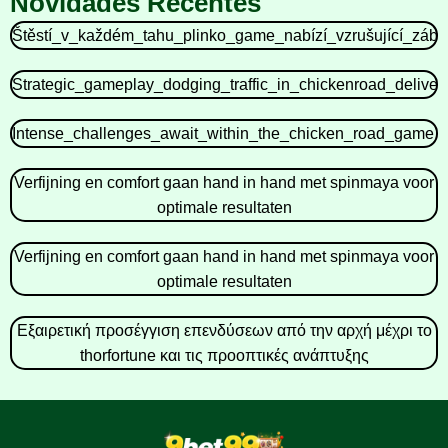
Novidades Recentes
Štěstí_v_každém_tahu_plinko_game_nabízí_vzrušující_záb
Strategic_gameplay_dodging_traffic_in_chickenroad_delivers
Intense_challenges_await_within_the_chicken_road_game_f
Verfijning en comfort gaan hand in hand met spinmaya voor
optimale resultaten
Verfijning en comfort gaan hand in hand met spinmaya voor
optimale resultaten
Εξαιρετική προσέγγιση επενδύσεων από την αρχή μέχρι το
thorfortune και τις προοπτικές ανάπτυξης