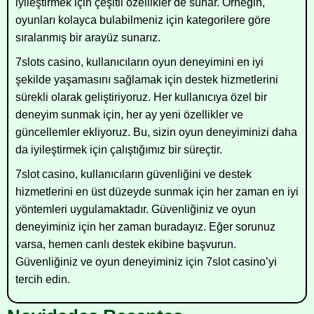
iyileştirmek için çeşitli özellikler de sunar. Örneğin,
oyunları kolayca bulabilmeniz için kategorilere göre
sıralanmış bir arayüz sunarız.
7slots casino, kullanıcıların oyun deneyimini en iyi
şekilde yaşamasını sağlamak için destek hizmetlerini
sürekli olarak geliştiriyoruz. Her kullanıcıya özel bir
deneyim sunmak için, her ay yeni özellikler ve
güncellemler ekliyoruz. Bu, sizin oyun deneyiminizi daha
da iyileştirmek için çalıştığımız bir süreçtir.
7slot casino, kullanıcıların güvenliğini ve destek
hizmetlerini en üst düzeyde sunmak için her zaman en iyi
yöntemleri uygulamaktadır. Güvenliğiniz ve oyun
deneyiminiz için her zaman buradayız. Eğer sorunuz
varsa, hemen canlı destek ekibine başvurun.
Güvenliğiniz ve oyun deneyiminiz için 7slot casino’yi
tercih edin.