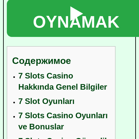
▶️
OYNAMAK
Содержимое
7 Slots Casino
Hakkında Genel Bilgiler
7 Slot Oyunları
7 Slots Casino Oyunları
ve Bonuslar