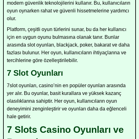
modern güvenlik teknolojilerini kullanır. Bu, kullanıcıların
oyun oynarken rahat ve güvenli hissetmelerine yardımcı
olur.
Platform, çeşitli oyun türlerini sunar, bu da her kullanıcı
için en uygun oyunu bulmasına olanak tanır. Bunlar
arasında slot oyunları, blackjack, poker, bakarat ve daha
fazlası bulunur. Her oyun, kullanıcıların ihtiyaçlarına ve
tercihlerine göre özelleştirilebilir.
7 Slot Oyunları
7slot oyunları, casino’nin en popüler oyunları arasında
yer alır. Bu oyunlar, basit kurallara ve yüksek kazanç
olasılıklarına sahiptir. Her oyun, kullanıcıların oyun
deneyimini zenginleştirir ve oyunları daha da eğlenceli
hale getirir.
7 Slots Casino Oyunları ve