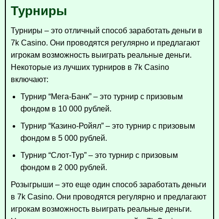
Турниры
Турниры – это отличный способ заработать деньги в
7k Casino. Они проводятся регулярно и предлагают
игрокам возможность выиграть реальные деньги.
Некоторые из лучших турниров в 7k Casino
включают:
Турнир “Мега-Банк” – это турнир с призовым
фондом в 10 000 рублей.
Турнир “Казино-Ройял” – это турнир с призовым
фондом в 5 000 рублей.
Турнир “Слот-Тур” – это турнир с призовым
фондом в 2 000 рублей.
Розыгрыши – это еще один способ заработать деньги
в 7k Casino. Они проводятся регулярно и предлагают
игрокам возможность выиграть реальные деньги.