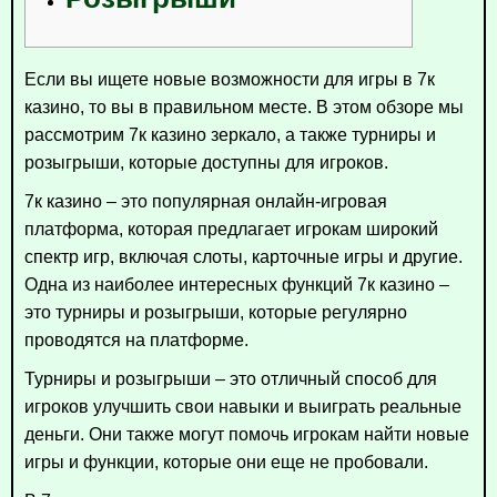
Если вы ищете новые возможности для игры в 7к
казино, то вы в правильном месте. В этом обзоре мы
рассмотрим 7к казино зеркало, а также турниры и
розыгрыши, которые доступны для игроков.
7к казино – это популярная онлайн-игровая
платформа, которая предлагает игрокам широкий
спектр игр, включая слоты, карточные игры и другие.
Одна из наиболее интересных функций 7к казино –
это турниры и розыгрыши, которые регулярно
проводятся на платформе.
Турниры и розыгрыши – это отличный способ для
игроков улучшить свои навыки и выиграть реальные
деньги. Они также могут помочь игрокам найти новые
игры и функции, которые они еще не пробовали.