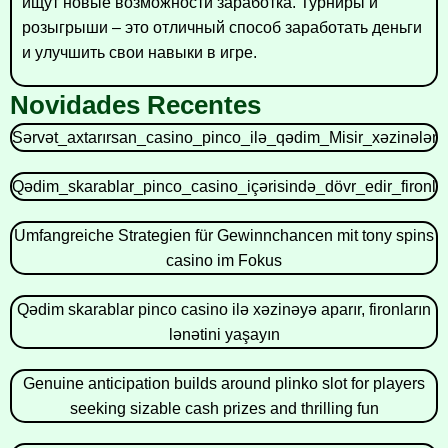
ищут новые возможности заработка. Турниры и
розыгрыши – это отличный способ заработать деньги
и улучшить свои навыки в игре.
Novidades Recentes
Sərvət_axtarırsan_casino_pinco_ilə_qədim_Misir_xəzinələri
Qədim_skarablar_pinco_casino_içərisində_dövr_edir_fironlar
Umfangreiche Strategien für Gewinnchancen mit tony spins
casino im Fokus
Qədim skarablar pinco casino ilə xəzinəyə aparır, fironların
lənətini yaşayın
Genuine anticipation builds around plinko slot for players
seeking sizable cash prizes and thrilling fun