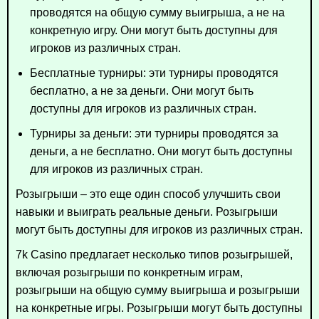
проводятся на общую сумму выигрыша, а не на
конкретную игру. Они могут быть доступны для
игроков из различных стран.
Бесплатные турниры: эти турниры проводятся
бесплатно, а не за деньги. Они могут быть
доступны для игроков из различных стран.
Турниры за деньги: эти турниры проводятся за
деньги, а не бесплатно. Они могут быть доступны
для игроков из различных стран.
Розыгрыши – это еще один способ улучшить свои
навыки и выиграть реальные деньги. Розыгрыши
могут быть доступны для игроков из различных стран.
7k Casino предлагает несколько типов розыгрышей,
включая розыгрыши по конкретным играм,
розыгрыши на общую сумму выигрыша и розыгрыши
на конкретные игры. Розыгрыши могут быть доступны