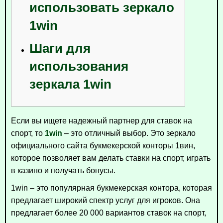
использовать зеркало
1win
Шаги для
использования
зеркала 1win
Если вы ищете надежный партнер для ставок на
спорт, то
1win
– это отличный выбор. Это зеркало
официального сайта букмекерской конторы 1вин,
которое позволяет вам делать ставки на спорт, играть
в казино и получать бонусы.
1win – это популярная букмекерская контора, которая
предлагает широкий спектр услуг для игроков. Она
предлагает более 20 000 вариантов ставок на спорт,