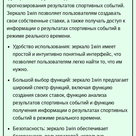
прогнозирования результатов спортивных событий.
Зеркало 1win позволяет пользователям создавать
свои собственные ставки, а также получать доступ к
информации о результатах спортивных событий в
режиме реального времени.
Удобство использования: зеркало 1win имеет
простой и интуитивно понятный интерфейс, что
позволяет пользователям легко найти то, что им
нужно.
Большой выбор функций: зеркало 1win предлагает
широкий спектр функций, включая функцию
создания своих ставок, функцию анализа
результатов спортивных событий и функцию
получения информации о результатах спортивных
событий в режиме реального времени.
Безопасность: зеркало 1win обеспечивает