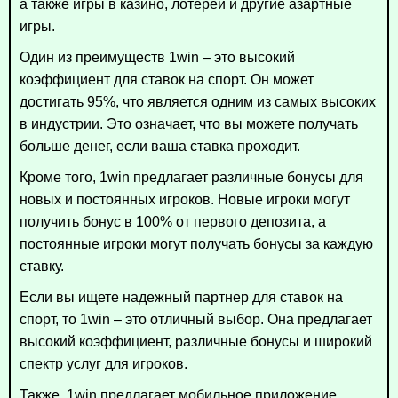
а также игры в казино, лотереи и другие азартные
игры.
Один из преимуществ 1win – это высокий
коэффициент для ставок на спорт. Он может
достигать 95%, что является одним из самых высоких
в индустрии. Это означает, что вы можете получать
больше денег, если ваша ставка проходит.
Кроме того, 1win предлагает различные бонусы для
новых и постоянных игроков. Новые игроки могут
получить бонус в 100% от первого депозита, а
постоянные игроки могут получать бонусы за каждую
ставку.
Если вы ищете надежный партнер для ставок на
спорт, то 1win – это отличный выбор. Она предлагает
высокий коэффициент, различные бонусы и широкий
спектр услуг для игроков.
Также, 1win предлагает мобильное приложение,